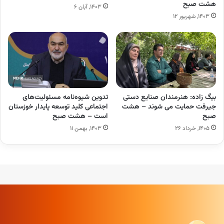
هشت صبح
۱۴۰۳, آبان ۶
۱۴۰۳, شهریور ۱۲
بیگ زاده: هنرمندان صنایع دستی
تدوین شیوه‌نامه مسئولیت‌های
جیرفت حمایت می شوند – هشت
اجتماعی کلید توسعه پایدار خوزستان
صبح
است – هشت صبح
۱۴۰۵, خرداد ۲۶
۱۴۰۳, بهمن ۱۱