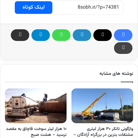
لینک کوتاه
نوشته های مشابه
واژگونی تانکر ۳۰ هزار لیتری
۱۰ هزار لیتر سوخت قاچاق به مقصد
مشتقات بنزین در بزرگراه آزادگان –
نرسید – هشت صبح