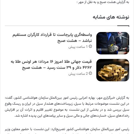
به گزارش هشت صبح و به نقل از مهر :
نوشته های مشابه
واسطه‌گری پابرجاست تا قرارداد کارگران مستقیم
نباشد – هشت صبح
1 ساعت پیش
قیمت جهانی طلا امروز ۱۶ مرداد؛ هر اونس طلا به
۴۲۶۲ دلار و ۳۹ سنت رسید – هشت صبح
2 ساعت پیش
به گزارش خبرگزاری مهر، بهاره اعرابی رئیس امور بین‌الملل سازمان هواشناسی کشور، گفت:
در این نشست موضوعات مرتبط با سیل، زیرساخت‌های هشدار سیل در ایران و ریسک وقوع
سیل بررسی شد و در بخشی از این نشست به موضوع تغییر اقلیم و اثرات آن بر افزایش
رخدادهای سیل، خسارت‌های جانی و مالی سیل و سایر پیامدهای این پدیده اشاره شد.
رئیس امور بین‌الملل سازمان هواشناسی کشور تصریح‌کرد: این نشست با حضور معاون وزیر