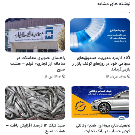
نوشته های مشابه
آگاه کارمزد مدیریت صندوق‌های
راهنمای تصویری معاملات در
سهامی خود در روزهای توقف بازار را
سامانه ارز تجاری+ فیلم – هشت
بازمی‌گرداند
صبح
۱۴۰۵, خرداد ۱۴
۱۴۰۳, دی ۱۶
تخفیف‌های بیمه‌ای، هدیه وکالتی
صید کیلکا ۱۲ درصد افزایش یافت –
کردن حساب در بانک تجارت
هشت صبح