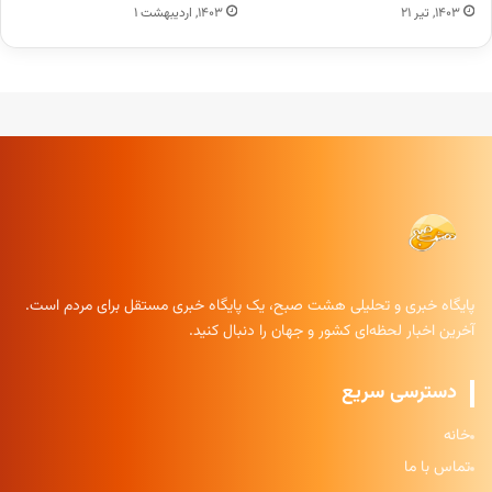
۱۴۰۳, تیر ۲۱
۱۴۰۳, اردیبهشت ۱
پایگاه خبری و تحلیلی هشت صبح، یک پایگاه خبری مستقل برای مردم است.
آخرین اخبار لحظه‌ای کشور و جهان را دنبال کنید.
دسترسی سریع
خانه
تماس با ما