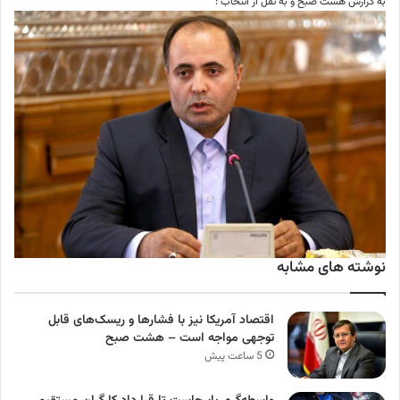
به گزارش هشت صبح و به نقل از انتخاب :
نوشته های مشابه
اقتصاد آمریکا نیز با فشارها و ریسک‌های قابل
توجهی مواجه است – هشت صبح
5 ساعت پیش