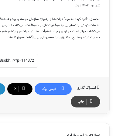
شهریور ۱۴۰۳ دارد.
محمدی تأکید کرد: معمولاً دولت‌ها و به‌ویژه سازمان برنامه و بودجه،
علاق
مقامات دولتی با دستیابی به موفقیت‌های بالا موافقت می‌کنند، اما پس 
می‌کشند. بهتر است در اولین جلسه هیأت امنا در دولت چهاردهم هم موا
حمایت کرده و منابع صندوق را به مسیرهای بی‌بازگشت سوق ندهند.
اشتراک گذاری
فیس بوک
X
چاپ
نوشته های مشابه