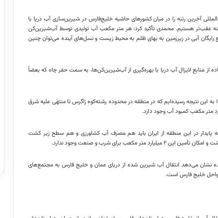
المللی آخرین رتبه را در میان کشورهای حاشیه خلیج‌فارس در شیرین‌سازی آب دریا با
نه عقب‌تر هستیم. محمدی تأکید کرد: هر متر مکعب آب تولیدی توسط آب‌شیرین‌کن
 رایگان آبی در زیرزمین به بهای ظلم به محیط زیست و نسل‌های آینده می‌توان چنین
ده از منابع لایزال آب دریا با بهره‌گیری از آب‌شیرین‌کن‌ها، به سمت حفر چاه که بعضاً
معاون صندوق توسعه ملی گفت: در مطالعات جامع آب کشور با افق ۱۴۲۵ به این نتیجه رسیده‌ایم که در منطقه در محدوده رشته‌کوه زاگرس تا منتهی علیه شرق
 پایدار در این منطقه از ایران باید هم مصرف آب کشاورزی و هم سطح زیر کشت
کعب برای شرب و صنعت وجود ندارد.
ه نشان می‌دهد انتقال آب شیرین شده از دریای عمان و خلیج فارس به مجتمع‌های
سواحل خلیج فارس است.