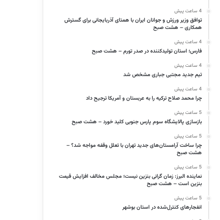
4 ساعت پیش
توافق وزیر ورزش و جوانان ایران با همتای آذربایجانی برای گسترش
همکاری – هشت صبح
4 ساعت پیش
فارس؛ استان تولیدکننده در صدر تورم – هشت صبح
4 ساعت پیش
تیم جدید مجتبی جباری مشخص شد
4 ساعت پیش
چرا محمد صلاح ترکیه را به عربستان و آمریکا ترجیح داد
5 ساعت پیش
بازسازی پالایشگاه سوم پارس جنوبی کلید خورد – هشت صبح
5 ساعت پیش
چرا ساخت آرامستان‌های جدید تهران با تعلل وقفه مواجه شد؟ –
هشت صبح
5 ساعت پیش
نماینده البرز: زمان گرانی بنزین نیست؛ مجلس مخالف افزایش قیمت
بنزین است – هشت صبح
5 ساعت پیش
انفجارهای کنترل‌شده در استان بوشهر