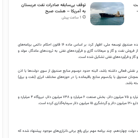
ست
توقف بی‌سابقه صادرات نفت عربستان
به آمریکا – هشت صبح
1 ساعت پیش
به گزارش خبرگزاری مهر، رضا محمدی در مورد طرح‌های سرمایه‌گذاری شده صندوق توسعه ملی، اظهار کرد: بر اساس ماده ۱۶ قانون احکام دائمی برنامه‌های
وش نفت و گاز و میعانات گازی و فرآورده‌های نفتی به ثروت‌های ماندگار، مولد و
و گاز و فرآورده‌های نفتی تشکیل شده است.
ر نقش فعالی داشته باشد، البته حدود دوسوم منابع صندوق از سوی دولت‌ها با اذن
ان صندوق با یک‌سوم منابع باقیمانده را در حوزه‌های مختلف انرژی (نفت و برق)
ه باشد.
معاون صندوق توسعه ملی ادامه داد: صندوق در بخش نفت و گاز ۲۳ میلیارد و ۷۵ میلیون دلار، بخش صنعت ۶ میلیارد و ۷۴۸ میلیون دلار، نیروگاه ۴ میلیارد و
دولت چهاردهم، چند برنامه مهم برای رفع برخی ناترازی‌های موجود پیشنهاد شده که