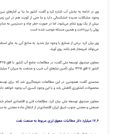
وی در ادامه به بخش آب اشاره کرد و گفت: کشور ما بنا بر آمارهای بین‌
وجود مشکلات عدیده خشکسالی دارد و ما حتی از کویت هم در این زمی
بیش از یک یورو تمام می‌شود، اما در صورت حفر چاه و دسترسی به منابع
پولی را نپرداخت و همین مسئله موجب شده است.
وی بیان کرد: برخی از صنایع با وجود نیاز شدید به منابع آبی به جای استفا
می‌تواند غیرمجاز هم باشد روی آورند.
کشور تا افق ۱۴۲۵ برای تأمین نیازهای آب شرب و صنعت به میزان ۲ میلیارد متر مکعب کمبود آب وجود دارد.
محمدی گفت: همچنین در این مطالعات نتیجه‌گیری شد که برای توسعه
محصولات کشاورزی کاهش یابد و با این وجود کسری آب وجود خواهد داشت و امکان تأمین این ۲ میلیارد متر م
معاون صندوق توسعه ملی بیان کرد: مطالعات فنی و اقتصادی انجام شد
صنعتی و معدنی جنوب شرق ایران اقتصادی‌تر از انتقال ماده معدنی به 
۱۷.۶ میلیارد دلار مطالبات معوق ارزی مربوط به صنعت نفت