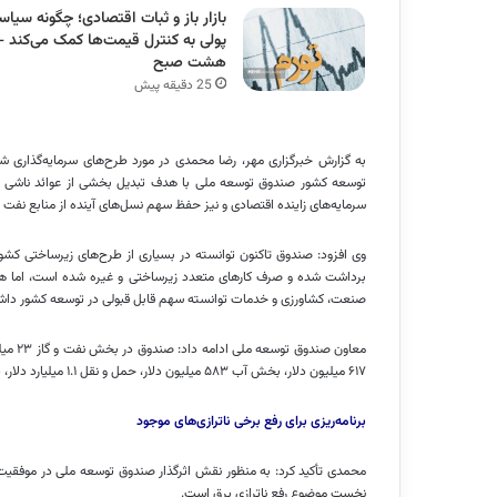
بازار باز و ثبات اقتصادی؛ چگونه سیا
پولی به کنترل قیمت‌ها کمک می‌کند –
هشت صبح
25 دقیقه پیش
توسعه کشور صندوق توسعه ملی با هدف تبدیل بخشی از عوائد ناشی از فر
سرمایه‌های زاینده اقتصادی و نیز حفظ سهم نسل‌های آینده از منابع نفت 
وی افزود: صندوق تاکنون توانسته در بسیاری از طرح‌های زیرساختی کشو
برداشت شده و صرف کارهای متعدد زیرساختی و غیره شده است، اما همچن
صنعت، کشاورزی و خدمات توانسته سهم قابل قبولی در توسعه کشور داشت
۶۱۷ میلیون دلار، بخش آب ۵۸۳ میلیون دلار، حمل و نقل ۱.۱ میلیارد دلار، دارو ۱۲۰ میلیون دلار و گردشگری ۱۵ میلیون دلار سرمایه‌گذاری کرده است.
برنامه‌ریزی برای رفع برخی ناترازی‌های موجود
محمدی تأکید کرد: به منظور نقش اثرگذار صندوق توسعه ملی در موفقیت 
نخست موضوع رفع
ناترازی
برق است.