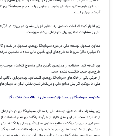
محمدی اعلام کرد: صندوق توسعه ملی در برنامه خود شیرین‌سازی و انتق
آب‌شیرین‌کن است.
وی اظهار کرد: اقدامات صندوق به منظور اجرایی شدن دو پروژه در فرآ
مالی و مشارکت صندوق برای طرح‌های بیشتر مهیاست.
۲۰ میلیارد دلار) مربوط به طرح‌های ارزی تأمین مالی شده با تضمین شرکت ملی نفت ایران است.
وی اضافه کرد: استفاده از مدل‌های تأمین مالی منسوخ گذشته، موجب رسو
طرح‌های جدید بازگشت نشده است.
از طرفی یکی از خلاءهای سرمایه‌گذاری‌های اقتصادی، بهره‌برداری ناکاف
ملی، با رویکرد افزایش منابع ملی و پررنگ‌تر شدن نقش ایران در میدان‌ها
۵۰ درصد سرمایه‌گذاری صندوق توسعه ملی در بالادست نفت و گاز
ارائه کرده است. در این مدل فارغ از هرگونه بنگاه‌داری عدم استفاده 
همچنین با رویکرد بازگشت منابع صندوق مدل تأمین مالی با نگاه نظارت
دارد بیش از ۵۰ درصد منابع موجود خود را در حوزه بالادست نف
بررسی و تصویب قرار گرفته و مدل تأمین مالی آن نیز نهایی شده است. در