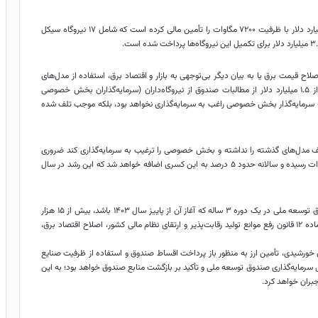
وی ادامه داد: صندوق از بدو تأسیس تاکنون ۴۶ نیروگاه به مبلغ ۴.۶ میلیارد دلار با ظرفیت ۷۲۰۰ مگاوات را تأمین مالی کرده است که شامل ۱۷ نیروگاه سیکل
اح قیمت برق یا به بیان دیگر بی‌توجهی به بازار و اقتصاد برق، استفاده از مدل‌های
سنتی تأمین مالی بدون پشتوانه و بد عهدی دستگاه‌های ذی‌ربط بیش از ۱.۵ میلیارد دلار از مطالبات صندوق از نیروگاه‌داران (سرمایه‌گذاران بخش خصوصی
ه سرمایه‌گذار بخش خصوصی راغب به سرمایه‌گذاری نخواهد بود، بلکه موجب تلف شده
مدل‌های گذشته را نداشته و بخش خصوصی را ترغیب به سرمایه‌گذاری کند ضروری
صنعت برق کشور در تابستان امسال به حدود ۱۸ هزار مگاوات رسیده و سالانه حدود ۵ درصد به این کسری اضافه خواهد شد که این رشد در سال
وی افزود: با یک سرمایه‌گذاری حدود ۷.۵ میلیارد دلار از محل منابع صندوق توسعه ملی در یک دوره ۳ ساله که آغاز آن از پاییز سال ۱۴۰۳ باشد، بیش از ۱۵ هزار
مگاوات از این کسری جبران خواهد شد؛ اجرایی کردن آئین‌نامه اجرایی ماده ۱۲ قانون رفع موانع تولید رقابت‌پذیر و ارتقای نظام مالی کشور، اصلاح اقتصاد برق،
رشیدی، تأمین ارز به منظور باز پرداخت اقساط صندوق و استفاده از ظرفیت صنایع
سرمایه‌گذاری صندوق توسعه ملی و تأکید بر بازگشت منابع صندوق خواهد بود؛ به این
جبران خواهد کرد.