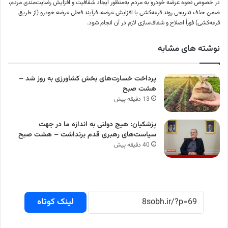
در خصوص نحوه عرضه خودرو به مردم به‌منظور ایجاد شفافیت و افزایش رضایت‌مندی مردم،
ضمن حذف تدریجی روند قرعه‌کشی با افزایش عرضه، فرآیند فعلی عرضه خودرو (از طریق
قرعه‌کشی) فوراً اصلاح و شفاف‌سازی لازم در آن انجام شود.
نوشته های مشابه
پرداخت خسارت‌های بخش کشاورزی به‌ روز شد –
هشت صبح
13 دقیقه پیش
پزشکیان: هیچ دولتی به اندازه ما در جهت
سیاست‌های رهبری قدم برنداشت – هشت صبح
40 دقیقه پیش
لینک کوتاه