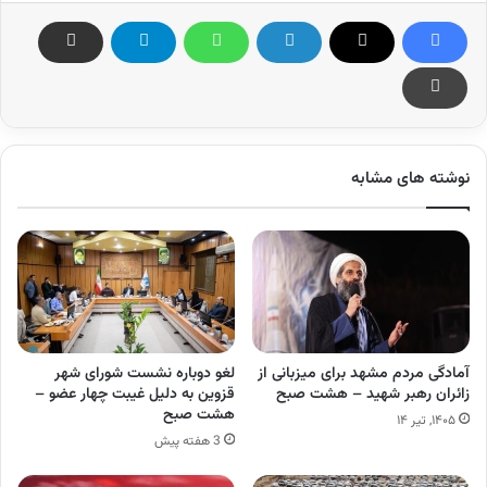
نوشته های مشابه
آمادگی مردم مشهد برای میزبانی از
لغو دوباره نشست شورای شهر
زائران رهبر شهید – هشت صبح
قزوین به دلیل غیبت چهار عضو –
هشت صبح
۱۴۰۵, تیر ۱۴
3 هفته پیش