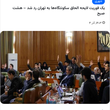
شهری
یک فوریت لایحه الحاق سکونتگاه‌ها به تهران رد شد – هشت
صبح
۱۴۰۳, آذر ۴