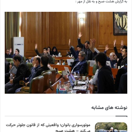
به گزارش هشت صبح و به نقل از مهر :
نوشته های مشابه
موتورسواری بانوان؛ واقعیتی که از قانون جلوتر حرکت
می‌کند – هشت صبح