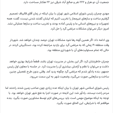
جمعیت آن دو هزار و ۲۲۲ نفر و صالح آباد شرقی نیز ۲۲ هکتار مساحت دارد.
مهدی چمران رئیس شورای اسلامی شهر تهران با بیان اینکه در زمان آقای قالیباف تصمیم
گرفتیم ساخت و سازهای غیرمجاز را تخریب کنیم که ایشان گفتند شدنی نیست، گفت: همه
تجهیزات و نیروهای انسانی ما و پلیس آماده بودند و تخریب ساخت و سازها عملیاتی نشد.
امروز دیگر نمی‌توان مشکلات مرتضی گرد را حل کرد.
وی ادامه داد: اگر همین گونه رها شود مشکلات تهران
دوصد
چندان خواهد شد. شهردار
وقت منطقه ۱۹ زمانی که به مرتضی گرد برای بازدید مراجعه کرده بود، دستگیرش کردند در
حالی که تمام مسئولیت‌های آن با شهرداری منطقه بود.
چمران خاطرنشان کرد: اگر این بخش در مدیریت تهران باشد، قطعاً شرایط بهتری خواهد
داشت و می‌توان با نظم و آرامش بیشتری آن را مدیریت کرد. در جلسه با معاون اول رئیس
جمهور، بنده یادآور شدم که مرتضی گرد چگونه پدید آمد. وقتی بدون طرح تفصیلی چنین
ساخت و سازهایی صورت می‌گیرد، وضعیت شهر به این سمت می‌رود.
رئیس شورای اسلامی شهر تهران با بیان اینکه عده زیادی چون صاحب زمین شدند
راحتند
اما
مردم راحت نیستند، یادآور شد: این لایحه در صورت اجرا به نفع شهر تهران خواهد بود. با
توجه به اینکه موضوع مهمی است باید بررسی‌های لازم توسط مشاورین صورت بگیرد. بنده
موافقم که با شرایطی، این الحاق صورت بگیرد.