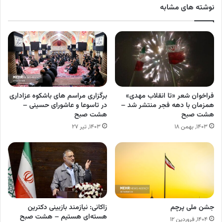
نوشته های مشابه
فراخوان شعر «تا انقلاب مهدی»
برگزاری مراسم های باشکوه عزاداری
همزمان با دهه فجر منتشر شد –
در تاسوعا و عاشورای حسینی –
هشت صبح
هشت صبح
۱۴۰۳, بهمن ۱۸
۱۴۰۳, تیر ۲۷
جشن ملی پرچم
زاکانی: نیازمند بازبینی دکترین
هسته‌ای هستیم – هشت صبح
۱۴۰۴, فروردین ۱۲