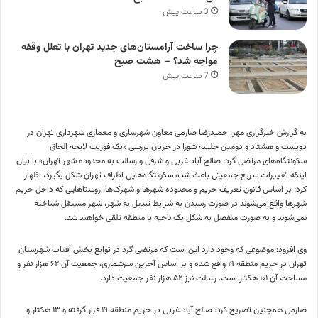
3 ساعت پیش
چرا ساخت آرامستان‌های جدید تهران با تعلل وقفه
مواجه شد؟ – هشت صبح
7 ساعت پیش
به گزارش خبرگزاری مهر، حمیدرضا صارمی معاون شهرسازی و معماری شهرداری تهران در
دویست و هشتاد و دومین جلسه شورا در جریان بررسی «یک فوریت لایحه الحاق
سکونتگاه‌های مرتضی گرد، صالح آباد غربی و شرقی و رسالت به محدوده شهر تهران» با بیان
اینکه تغییرات سریع جمعیتی باعث شده سکونتگاه‌هایی اطراف تهران شکل بگیرد، اظهار
کرد: بر اساس قانون تعریف حریم و محدوده شهرها و شهرک‌ها، روستاهایی که داخل حریم
شهرها واقع می‌شوند در صورت رسیدن به شرایط تبدیل به شهر، شهر مستقل شناخته
نمی‌شوند و به صورت منفصل به شکل یک ناحیه یا منطقه تلقی خواهند شد.
وی افزود: موضوعی که وجود دارد این است که مرتضی گرد در توابع بخش آفتاب شهرستان
تهران در حریم منطقه ۱۹ واقع شده و بر اساس آخرین سرشماری، جمعیت آن ۶۲ هزار نفر و
مساحت آن ۱۰۱ هکتار است. رسالت نیز ۵۲ هزار نفر جمعیت دارد.
صارمی همچنین تصریح کرد: صالح آباد غربی در حریم منطقه ۱۹ قرار گرفته و ۱۳ هکتار و