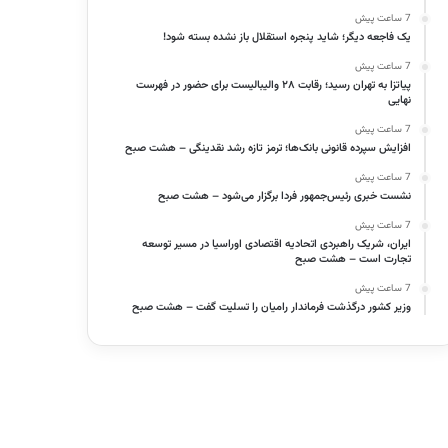
7 ساعت پیش
یک فاجعه دیگر؛ شاید پنجره استقلال باز نشده بسته شود!
7 ساعت پیش
پیاتزا به تهران رسید؛ رقابت ۲۸ والیبالیست برای حضور در فهرست
نهایی
7 ساعت پیش
افزایش سپرده قانونی بانک‌ها؛ ترمز تازه رشد نقدینگی – هشت صبح
7 ساعت پیش
نشست خبری رئیس‌جمهور فردا برگزار می‌شود – هشت صبح
7 ساعت پیش
ایران، شریک راهبردی اتحادیه اقتصادی اوراسیا در مسیر توسعه
تجارت است – هشت صبح
7 ساعت پیش
وزیر کشور درگذشت فرماندار رامیان را تسلیت گفت – هشت صبح