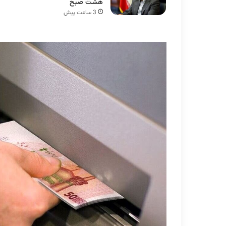
هشت صبح
3 ساعت پیش