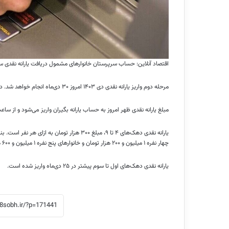
اقتصاد آنلاین: حساب سرپرستان خانوارهای مشمول دریافت یارانه نقدی ساعت ۲۴ امشب شارژ م
مرحله دوم واریز یارانه نقدی دی ۱۴۰۳ امروز ۳۰ دی‌ماه انجام خواهد شد. در این مرحله یارانه بگیران دهک‌های ۴ تا ۹ یارانه خود را دریافت خواهند کرد.
مبلغ یارانه نقدی ظهر امروز به حساب یارانه بگیران واریز می‌شود و از ساعت ۲۴ قابل برداشت خواهد ب
چهار نفره ۱ میلیون و ۲۰۰ هزار تومان و خانوارهای پنج نفره ۱ میلیون و ۶۰۰ هزار تومان یارانه نقدی دریافت خواهند کرد.
یارانه نقدی دهک‌های اول تا سوم پیشتر در ۲۵ دی‌ماه واریز شده است.