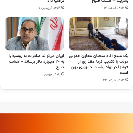
بشریت – هشت صبح
ترامپ داد
۱۴۰۳, اسفند ۱۷
۱۴۰۴, فروردین ۷
یک منبع آگاه سخنان معاون حقوقی
ایران می‌تواند صادرات به روسیه را
دولت را تکذیب کرد/ مقداری از
به ۲۰ میلیارد دلار برساند – هشت
فرشها در نهاد ریاست جمهوری پهن
صبح
است
۱۴۰۳, بهمن ۱
۱۴۰۳, خرداد ۲۳