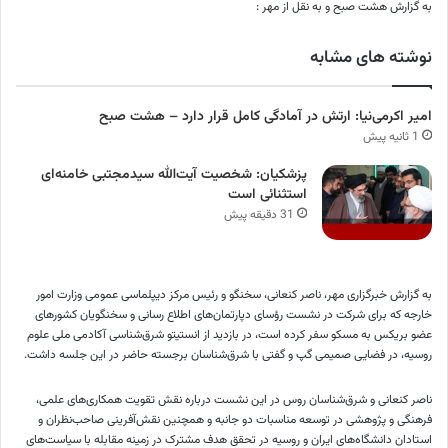
به گزارش هشت صبح و به نقل از مهر :
نوشته های مشابه
امیر اکرمی‌نیا: ارتش در آمادگی کامل قرار دارد – هشت صبح
1 ثانیه پیش
پزشکیان: شخصیت آیت‌الله سیدمجتبی خامنه‌ای
استثنائی است
31 دقیقه پیش
به گزارش خبرگزاری مهر، ناصر کنعانی، سخنگو و رئیس مرکز دیپلماسی عمومی وزارت امور
خارجه که برای شرکت در نشست رؤسای دپارتمان‌های اطلاع رسانی و سخنگویان کشورهای
عضو
بریکس
به مسکو سفر کرده است، در بازدید از انستیتو شرق‌شناسی آکادمی ملی علوم
روسیه، در فضایی صمیمی گپ و گفتی با شرق‌شناسان برجسته حاضر در این جلسه داشت.
ناصر کنعانی و شرق‌شناسان روس در این نشست درباره نقش تقویت همکاری‌های علمی،
فرهنگی و پژوهشی در توسعه مناسبات دو جانبه و همچنین نقش‌آفرینی صاحب‌نظران و
استادان دانشگاه‌های ایران و روسیه در تحقق هدف مشترک در زمینه مقابله با سیاست‌های