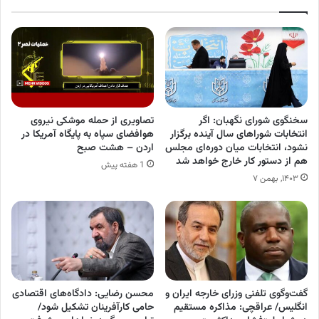
سخنگوی شورای نگهبان: اگر
تصاویری از حمله موشکی نیروی
انتخابات شوراهای سال آینده برگزار
هوافضای سپاه به پایگاه آمریکا در
نشود، انتخابات میان دوره‌ای مجلس
اردن – هشت صبح
هم از دستور کار خارج خواهد شد
1 هفته پیش
۱۴۰۳, بهمن ۷
گفت‌وگوی تلفنی وزرای خارجه ایران و
محسن رضایی: دادگاه‌های اقتصادی
انگلیس/ عراقچی: مذاکره مستقیم
حامی کارآفرینان تشکیل شود/