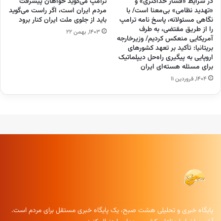
در شرایط «فشار حداکثری» و
ترامپ می‌گوید خواهان پیشرفت
«تهدید نظامی» بی‌معنا است/ با
مردم ایران است، اگر راست می‌گوید
نگاهی مسئولانه، پاسخ نامه ترامپ
باید از جلوی ملت ایران کنار برود
را از طریق مقتضی، به طرف
۱۴۰۳, بهمن ۲۲
آمریکایی منعکس کردیم/ وزیرخارجه
بریتانیا: تأکید بر تعهد کشور‌های
اروپایی به پیگیری راه‌حل دیپلماتیک
برای مسئله هسته‌ای ایران
۱۴۰۴, فروردین ۱۱
پایگاه خبری و تحلیلی هشت صبح، یک پایگاه خبری مستقل برای مردم است.