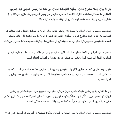
وی با بیان اینکه مطرح شدن اینگونه اظهارات نشان می‌دهد که رئیس جمهور کره جنوبی
آشنایی با مسائل منطقه ندارد، ادامه داد: کره جنوبی در زمین آمریکایی‌ها بازی می‌کند و از
طرفی آمریکایی‌ها هم به مطرح شدن اینگونه اظهارات نیاز دارند.
کارشناس مسائل بین الملل با اشاره به روابط خوب میان ایران و امارات، عنوان کرد: مقامات
اماراتی به خود اجازه مطرح کردن اینگونه اظهارات درمورد ایران را نمی‌دهند لذا جای تأسف
است که رئیس جمهور کره جنوبی به نمایندگی از اماراتی‌ها اینگونه صحبت‌ها را مطرح می‌کند.
سفیر سابق ایران در افغانستان و ایتالیا افزود: کره جنوبی در تلاش است تا با مطرح کردن
اینگونه اظهارات علیه ایران تأثیرات منفی در روابط ما با امارات ایجاد کند.
ظهره وند عنوان کرد: بنابراین اظهارات رئیس جمهور کره جنوبی نشاندهنده آن است که او
شناختی نسبت به مسائل سیاسی، حساسیت‌های منطقه و همچنین سابقه روابط ایران و
امارات ندارد.
وی با اشاره به پول‌های بلوکه شدن ایران در کره جنوبی، تصریح کرد: بلوکه شدن پول‌های
ایران در کره جنوبی متأثر از وابستگی کره جنوبی به سیاست‌های امریکاست چرا که این کشور
حتی در تأمین امنیت خودش قویاً به کمک‌های ایالات متحده متکی است.
کارشناس مسائل بین الملل با بیان اینکه بزرگترین پایگاه منطقه‌ای آمریکا در آسیای دور در ۲۰