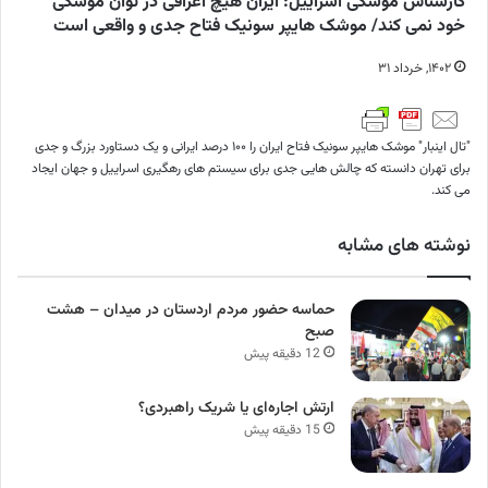
کارشناس موشکی اسراییل: ایران هیچ اغراقی در توان موشکی
خود نمی کند/ موشک هایپر سونیک فتاح جدی و واقعی است
۱۴۰۲, خرداد ۳۱
"تال اینبار" موشک هایپر سونیک فتاح ایران را ۱۰۰ درصد ایرانی و یک دستاورد بزرگ و جدی
برای تهران دانسته که چالش هایی جدی برای سیستم های رهگیری اسراییل و جهان ایجاد
می کند.
نوشته های مشابه
حماسه حضور مردم اردستان در میدان – هشت
صبح
12 دقیقه پیش
ارتش اجاره‌ای یا شریک راهبردی؟
15 دقیقه پیش