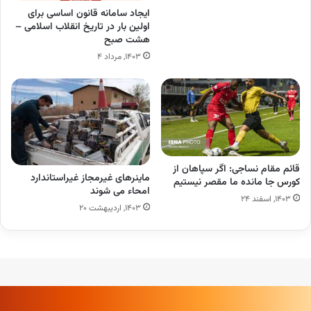
ایجاد سامانه قانون اساسی برای
اولین بار در تاریخ انقلاب اسلامی –
هشت صبح
۱۴۰۳, مرداد ۴
قائم مقام نساجی: اگر سپاهان از
ماینرهای غیرمجاز غیراستاندارد
کورس جا مانده ما مقصر نیستیم
امحاء می شوند
۱۴۰۳, اسفند ۲۴
۱۴۰۳, اردیبهشت ۲۰