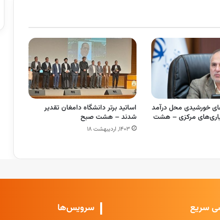
‌های خورشیدی محل درآمد
اساتید برتر دانشگاه دامغان تقدیر
هیاری‌های مرکزی – هشت
شدند – هشت صبح
۱۴۰۳, اردیبهشت ۱۸
ی سریع
سرویس‌ها