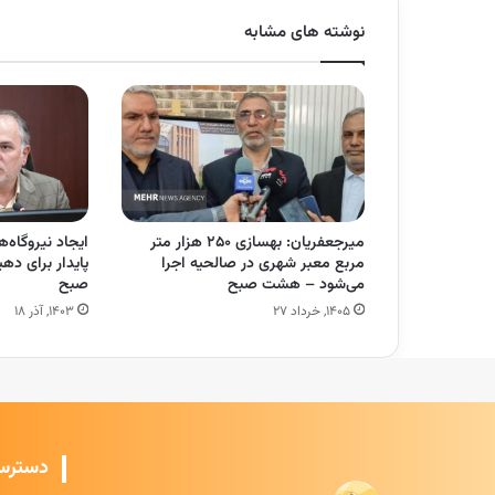
نوشته های مشابه
میرجعفریان: بهسازی ۲۵۰ هزار متر
ایجاد نیروگاه
مربع معبر شهری در صالحیه اجرا
پایدار برای د
می‌شود – هشت صبح
صبح
۱۴۰۵, خرداد ۲۷
۱۴۰۳, آذر ۱۸
دسترس