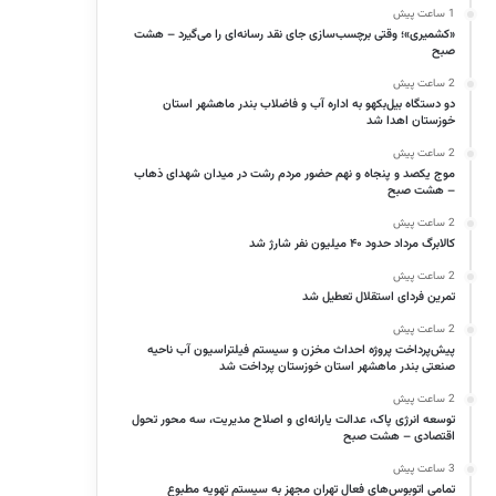
1 ساعت پیش
«کشمیری»؛ وقتی برچسب‌سازی جای نقد رسانه‌ای را می‌گیرد – هشت
صبح
2 ساعت پیش
دو دستگاه بیل‌بکهو به اداره آب و فاضلاب بندر ماهشهر استان
خوزستان اهدا شد
2 ساعت پیش
موج یکصد و پنجاه و نهم حضور مردم رشت در میدان شهدای ذهاب
– هشت صبح
2 ساعت پیش
کالابرگ مرداد حدود ۴۰‌ میلیون نفر شارژ شد
2 ساعت پیش
تمرین فردای استقلال تعطیل شد
2 ساعت پیش
پیش‌پرداخت پروژه احداث مخزن و سیستم فیلتراسیون آب ناحیه
صنعتی بندر ماهشهر استان خوزستان پرداخت شد
2 ساعت پیش
توسعه انرژی پاک، عدالت یارانه‌ای و اصلاح مدیریت، سه محور تحول
اقتصادی – هشت صبح
3 ساعت پیش
تمامی اتوبوس‌های فعال تهران مجهز به سیستم تهویه مطبوع