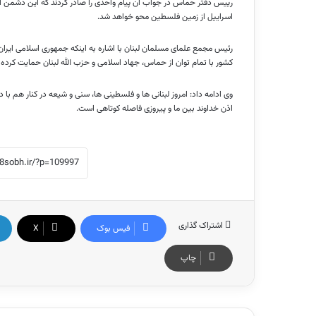
رییس دفتر حماس در جواب آن پیام واحدی را صادر کردند که این دشمن اسر
اسراییل از زمین فلسطین محو خواهد شد.
رئیس مجمع علمای مسلمان لبنان با اشاره به اینکه جمهوری اسلامی ایرا
کشور با تمام توان از حماس، جهاد اسلامی و حزب الله لبنان حمایت کرده 
وی ادامه داد: امروز لبنانی ها و فلسطینی ها، سنی و شیعه در کنار هم ب
اذن خداوند بین ما و پیروزی فاصله کوتاهی است.
اشتراک گذاری
فیس بوک
X
چاپ