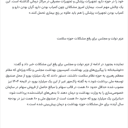
خود را در حوزه دارو، تجهیزات پزشکی و تجهیزات مصرفی در مراکز درمانی گذاشته است. این
یک چالش مهم است. بیماران امروز مشکلاتی چون کمیاب بودن دارو، گران بودن دارو و
کمیاب بودن تجهیزات پزشکی را هم باید علاوه بر رنج بیماری تحمل کنند.»
عزم دولت و مجلس برای رفع مشکلات حوزه سلامت
نماینده بجنورد در ادامه از عزم دولت و مجلس برای رفع این مشکلات خبر داد و گفت:
«خوشبختانه با پیگیری‌‌‌های وزیر بهداشت، کمیسیون بهداشت مجلس و نگاه ویژه‌‌‌ای که مقام
معظم رهبری به حوزه نظام سلامت داشتند، دستور دادند که یک میلیارد یورو از محل صندوق
توسعه ملی برداشت شود.» به گفته پاک‌‌‌مهر غیر از این یک میلیارد یورو، در لایحه ۱۴۰۴ نیز
مصوب شده حداقل حدود ۸۰ همت در قالب سهام یا مبالغ حاصل از فروش سهام در سازمان
خصوصی‌‌‌سازی را به وزارت بهداشت و درمان دهند تا بدهی‌‌‌های انباشت‌‌‌شده پرداخت شود:
«بنابراین یک میلیارد یورو که حدود ۸۰ همت است از صندوق ملی و ۸۰ همت نیز در بودجه
سال آینده برای حل مشکلات حوزه بهداشت و درمان پیش‌بینی‌‌‌ شده است.»