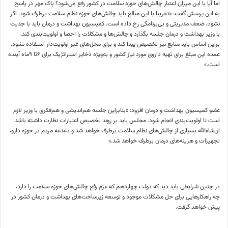
اما آیا با این میزان اعتبار چالش‌‌‌های حوزه سلامت در کشور رفع می‌شود؟ پاک مهر در پاسخ
به این پرسش گفت: «تقریبا با این مبالغ باید چالش‌‌‌های حوزه نظام سلامت برطرف شود. اگر
نشود، ضعف مدیریتی و بی‌‌‌برنامگی رخ داده است. کمیسیون بهداشت و درمان باید با جدیت
با وزیر بهداشت و درمان جلسه بگذارد و چالش‌‌‌ها و مشکلات را احصا و اولویت‌‌‌بندی کند.
براین اساس باید منابع نیز تخصیص پیدا کند و برای محل‌‌‌های غیر اولویت‌‌‌دار استفاده نشود.
عمده این مبلغ برای تهیه داروی مورد نیاز کشور و به‌ویژه ذخایر استراتژیک برای ۶تا ۹ماه آینده
است.»
عضو کمیسیون بهداشت و درمان افزود: «بنابراین جلسه هم‌‌‌اندیشی و هم‌‌‌فکری با وزیر لازم
است تا اولویت‌‌‌بندی انجام شود. مجلس باید بر روند تخصیص اعتبارات نظارت داشته باشد.
ان‌شاءالله بسیاری از چالش‌‌‌های نظام سلامت برطرف خواهد شد و دغدغه مردم در حوزه دارو،
تجهیزات و هزینه‌‌‌های درمان برطرف خواهد شد.»
در چنین شرایطی باید دید که دولت چهاردهم که عزم رفع چالش‌‌‌های حوزه سلامت را دارد،
چه راهکارهایی برای حل مشکلات موجود و توسعه زیرساخت‌‌‌های بهداشت و درمان کشور در
پیش خواهد گرفت.