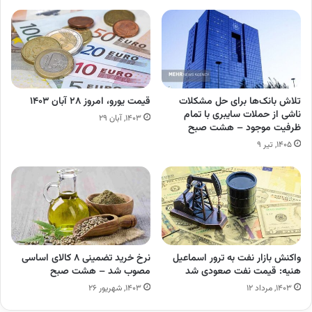
تلاش بانک‌ها برای حل مشکلات
قیمت یورو، امروز ۲۸ آبان ۱۴۰۳
ناشی از حملات سایبری با تمام
۱۴۰۳, آبان ۲۹
ظرفیت‌ موجود – هشت صبح
۱۴۰۵, تیر ۹
واکنش بازار نفت به ترور اسماعیل
نرخ خرید تضمینی ۸ کالای اساسی
هنیه: قیمت نفت صعودی شد
مصوب شد – هشت صبح
۱۴۰۳, مرداد ۱۲
۱۴۰۳, شهریور ۲۶