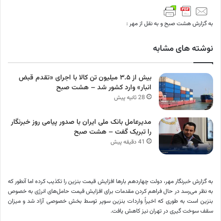
به گزارش هشت صبح و به نقل از مهر :
نوشته های مشابه
بیش از ۳.۵ میلیون تن کالا با اجرای «تقدم قبض
انبار» وارد کشور شد – هشت صبح
28 ثانیه پیش
مدیرعامل بانک ملی ایران با صدور پیامی روز خبرنگار
را تبریک گفت – هشت صبح
41 دقیقه پیش
به گزارش خبرنگار مهر، دولت چهاردهم بارها افزایش قیمت بنزین را تکذیب کرده اما آنطور که
به نظر می‌رسد در حال فراهم کردن مقدمات برای افزایش قیمت حامل‌های انرژی به خصوص
بنزین است به طوری که اخیراً واردات بنزین سوپر توسط بخش خصوصی آزاد شد و میزان
سقف سوخت
گیری
در تهران نیز کاهش یافت.