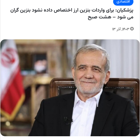
اقتصادی
پزشکیان: برای واردات بنزین ارز اختصاص داده نشود بنزین گران
می شود – هشت صبح
۱۴۰۳, آذر ۱۳