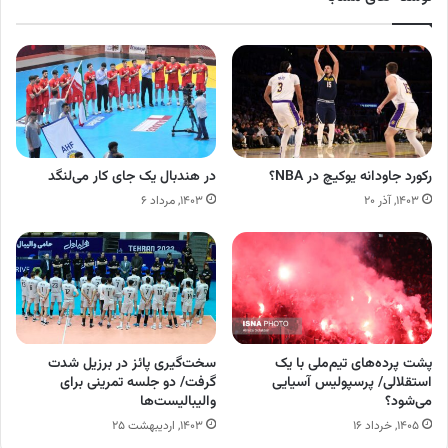
رکورد جاودانه یوکیچ در NBA؟
در هندبال یک جای کار می‌لنگد
۱۴۰۳, آذر ۲۰
۱۴۰۳, مرداد ۶
پشت پرده‌های تیم‌ملی با یک
سخت‌گیری پائز در برزیل شدت
استقلالی/ پرسپولیس آسیایی
گرفت/ دو جلسه تمرینی برای
می‌شود؟
والیبالیست‌ها
۱۴۰۵, خرداد ۱۶
۱۴۰۳, اردیبهشت ۲۵