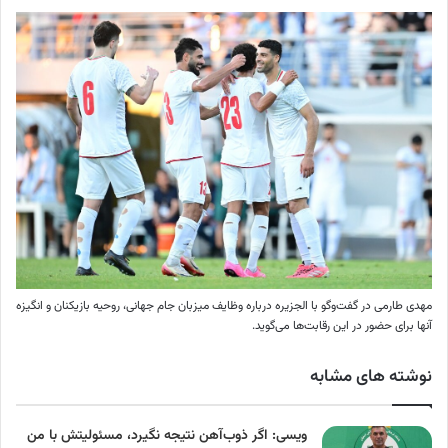
مهدی طارمی در گفت‌وگو با الجزیره درباره وظایف میزبان جام جهانی، روحیه بازیکنان و انگیزه
آنها برای حضور در این رقابت‌ها می‌گوید.
نوشته های مشابه
ویسی: اگر ذوب‌آهن نتیجه نگیرد، مسئولیتش با من