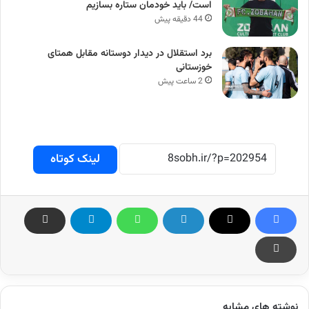
است/ باید خودمان ستاره بسازیم
44 دقیقه پیش
برد استقلال در دیدار دوستانه مقابل همتای
خوزستانی
2 ساعت پیش
لینک کوتاه
نوشته های مشابه