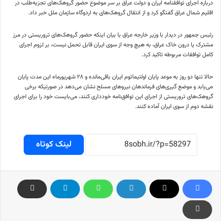
درباره اجرای توافقنامه ایران و دولت عراق بر سر موضوع حضور گروهک‌های تجزیه‌طلب در
اقلیم شمال عراق گفتگو کرد و از انتقال گروهک‌های به اردوگاه سازمان ملل خبر داد.
رئیس جمهور در دیدار با وزیر خارجه عراق با بیان اینکه حضور گروهک‌های تروریستی در مرز
مشترک یا درون خاک عراق، به هیچ وجه از سوی ایران قابل تحمل نیست، بر لزوم اجرای
کامل توافقات مربوطه تاکید کرد.
حالا تنها دو روز به موعد پایان اولتیماتوم ایران باقی‌مانده و ۲۸ شهریورماه این مدت پایان
می‌یابد و موضع گیری‌های فرماندهان نیرو‌های مسلح نشان می‌دهد در صورتیکه برخی
گروهک‌های تروریستی از اجرای این توافق‌نامه خودداری کنند، می‌بایست خود را برای اجرای
نقشه دوم از سوی ایران آماده کنند.
لینک کوتاه