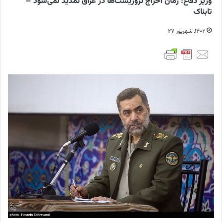
وزیر دفاع: زمان اخراج تروریست‌ها در عراق تمدید نمی‌شود –
تابناک
۱۴۰۲, شهریور ۲۷