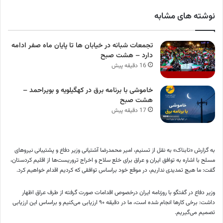
نوشته های مشابه
تجمعات شبانه در خیابان ها تا پایان ماه صفر ادامه
دارد – هشت صبح
16 دقیقه پیش
خاموشی با برنامه برق در کهگیلویه و بویراحمد –
هشت صبح
17 دقیقه پیش
به گزارش «تابناک» به نقل از تسنیم، امیر محمدرضا آشتیانی وزیر دفاع و پشتیبانی نیرو‌های
مسلح با اشاره به توافق ایران و عراق برای خلع سلاح و اخراج تروریست‌ها از اقلیم کردستان،
گفت: ما هیچ تمدیدی نداریم، در موقع خود براساس توافقی که کردیم اقدام خواهیم کرد.
وزیر دفاع در گفتگو با روزنامه ایران درخصوص اقدامات صورت گرفته از طرف عراق اظهار
داشت: برخی کار‌ها انجام شده است، ما در دقیقه ۹۰ ارزیابی می‌کنیم و براساس این ارزیابی
تصمیم می‌گیریم.