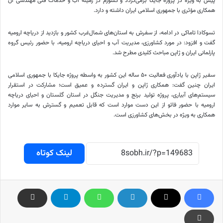
پیش به ویژه در پروژه
جایکا
برمی‌گردد و کشورم در زمینه آب و خدمات فنی مهندسی آن
همکاری مؤثری با جمهوری اسلامی ایران داشته و دارد.
تسوکادا
تاماکی
در ادامه، از سفرش به استان‌های شمال‌غرب کشور و بازدید از دریاچه ارومیه
گفت و افزود: در مورد کشاورزی، مدیریت آب و احیای دریاچه ارومیه، با حضور رئیس گروه
پارلمانی ایران و ژاپن مباحث کلیدی مطرح شد.
سفیر ژاپن با یادآوری فعالیت ۵۰ ساله این کشور به واسطه پروژه
جایکا
با جمهوری اسلامی
ایران چنین گفت: همکاری ژاپن و ایران گسترده و عمیق است؛ مشارکت در استقرار
سیستم‌های آبیاری، پروژه تولید برنج و مدیریت جنگل در استان گلستان و احیای دریاچه
ارومیه با حضور
فائو
از این دست موارد است که قابل تعمیم و گسترش به سایر موارد
همکاری به ویژه در بخش‌های کشاورزی است.
لینک کوتاه