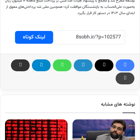
توسعه مطرح شد و مجمع با پیشنهاد هیات امنا مبنی بر پرداخت مبلغ ماهانه ۱۰ میلیون ریال
به‌صورت علی‌الحساب به بازنشستگان موافقت کرد؛ همچنین مقرر شد پرداختی‌های معوق از
ابتدای سال ۱۴۰۳ در دستور کار قرار بگیرد.
لینک کوتاه
نوشته های مشابه