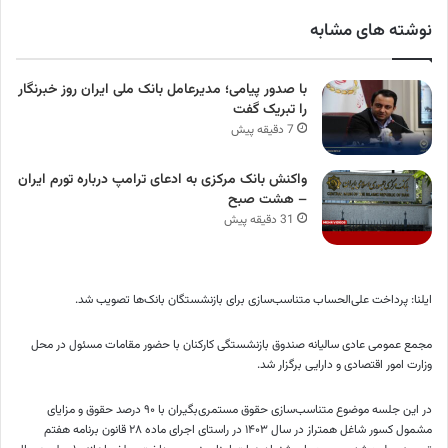
نوشته های مشابه
با صدور پیامی؛ مدیرعامل بانک ملی ایران روز خبرنگار
را تبریک گفت
7 دقیقه پیش
واکنش بانک مرکزی به ادعای ترامپ درباره تورم ایران
– هشت صبح
31 دقیقه پیش
ایلنا: پرداخت علی‌الحساب متناسب‌سازی برای بازنشستگان بانک‌ها تصویب شد.
مجمع عمومی عادی سالیانه صندوق بازنشستگی کارکنان با حضور مقامات مسئول در محل
وزارت امور اقتصادی و دارایی برگزار شد.
در این جلسه موضوع متناسب‌سازی حقوق مستمری‌بگیران با ۹۰ درصد حقوق و مزایای
مشمول کسور شاغل همتراز در سال ۱۴۰۳ در راستای اجرای ماده ۲۸ قانون برنامه هفتم