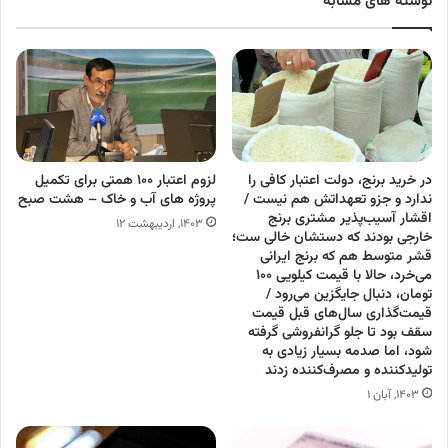
نوشته های مشابه
در خرید برنج، دولت اعتبار کافی را
لزوم اعتبار ۱۰۰ همتی برای تکمیل
ندارد و جزو تعهداتش هم نیست /
پروژه‌ های آب و خاک – هشت صبح
اقشار آسیب‌پذیر مشتری برنج
۱۴۰۳, اردیبهشت ۱۲
خارجی بودند که دستشان خالی ست؛
قشر متوسط هم که برنج ایرانی
می‌خرد، حالا با قیمت کیلویی ۱۰۰
تومان، دنبال جایگزین می‌رود /
قیمت‌گذاری سال‌های قبل قیمت
سقف بود تا جلو گرانفروشی گرفته
شود، اما صدمه بسیار زیادی به
تولیدکننده و مصرف‌کننده زدند
۱۴۰۳, آبان ۱