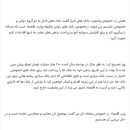
همتی در خصوص وضعیت بانک های ناتراز گفت: بانک های ناتراز به دو گروه دولتی و
خصوصی تقسیم می شوند، درخصوص بانک های دولتی وظیفه وزارت اقتصاد است که مساله
را پیگیری کند و برای افزایش سرمایه آنها و پرداخت بدهی های دولت به اینها اقدامات لازم
صورت گیرد.
وی تصریح کرد: به طور مثال در بودجه سال آینده ۲۰۰ هزار میلیارد تومان اوراق پیش بینی
شده تا دولت از این طریق بدهی خود به بانک ها را پرداخت کند برای بانک های خصوصی
اختیار در دست بانک مرکزی است و طبق اطلاعاتی که دارم بانک مرکزی برنامه هایی برای این
بانک ها دارد و ما هم در این زمینه اقدام و کمک خواهیم کرد تا بخشی از بانک ها که ناترازی
بالایی دارند و آسیب به اقتصاد کشور می زنند از این وضعیت خارج شود.
وزیر اقتصاد در خصوص سامانه نان نیز گفت: موضوع نان معایب و محاسنی داشته است و در
حال بررسی آن هستیم.