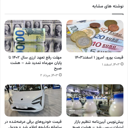
نوشته های مشابه
قیمت یورو، امروز ۱ اسفند۱۴۰۳
مهلت‎ رفع تعهد ارزی سال ۱۴۰۲ تا
پایان مهرماه تمدید شد – هشت
۱۴۰۳, اسفند ۱
صبح
۱۴۰۳, مرداد ۲
پیش‌نویس آیین‌نامه تنظیم بازار
قیمت خودروهای برقی عرضه‌شده در
لبنیات بررسی شد – هشت صبح
سامانه یکپارچه اعلام شد + جدول