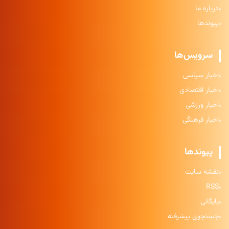
درباره ما
پیوندها
سرویس‌ها
اخبار سیاسی
اخبار اقتصادی
اخبار ورزشی
اخبار فرهنگی
پیوندها
نقشه سایت
RSS
بایگانی
جستجوی پیشرفته