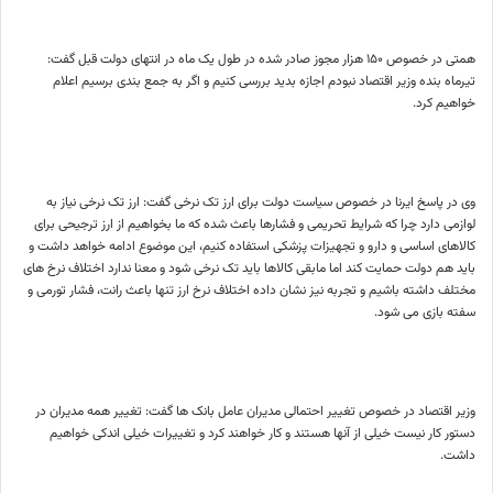
همتی در خصوص ۱۵۰ هزار مجوز صادر شده در طول یک ماه در انتهای دولت قبل گفت:
تیرماه بنده وزیر اقتصاد نبودم اجازه بدید بررسی کنیم و اگر به جمع بندی برسیم اعلام
خواهیم کرد.
وی در پاسخ ایرنا در خصوص سیاست دولت برای ارز تک نرخی گفت: ارز تک نرخی نیاز به
لوازمی دارد چرا که شرایط تحریمی و فشارها باعث شده که ما بخواهیم از ارز ترجیحی برای
کالاهای اساسی و دارو و تجهیزات پزشکی استفاده کنیم، این موضوع ادامه خواهد داشت و
باید هم دولت حمایت کند اما مابقی کالاها باید تک نرخی شود و معنا ندارد اختلاف نرخ های
مختلف داشته باشیم و تجربه نیز نشان داده اختلاف نرخ ارز تنها باعث رانت، فشار تورمی و
سفته بازی می شود.
وزیر اقتصاد در خصوص تغییر احتمالی مدیران عامل بانک ها گفت: تغییر همه مدیران در
دستور کار نیست خیلی از آنها هستند و کار خواهند کرد و تغییرات خیلی اندکی خواهیم
داشت.