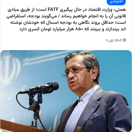
اقتصادی
همتی: وزارت اقتصاد در حال پیگیری FATF است؛ از طریق مبادی
قانونی آن را به انجام خواهیم رساند / می‌گویند بودجه، استقراضی
است؛ حداقل بروند نگاهی به بودجه امسال که خودشان نوشته
اند بیندازند و ببینند که ۸۵۰ هزار میلیارد تومان کسری دارد
۱۴۰۳, آبان ۹