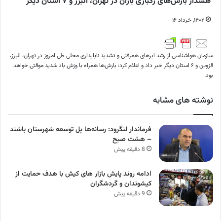
هشدار بارش‌های رگباری باران در تهران، البرز و ۷ استان دیگر
۱۴۰۲, خرداد ۱۶
سازمان هواشناسی از رشد ابرهای همرفتی و تشدید ناپایداری محلی طی امروز در تهران، البرز،
قزوین و ۶ استان دیگر خبر داد و اعلام کرد: بارش‌ها همراه با وزش باد شدید موقتی خواهد
بود.
نوشته های مشابه
فرماندار لنگرود: رسانه‌ها پل توسعه شهرستان باشند
– هشت صبح
8 دقیقه پیش
ادامه روند پایش بازار های کیش با هدف حمایت از
کیشوندان و گردشگران
9 دقیقه پیش