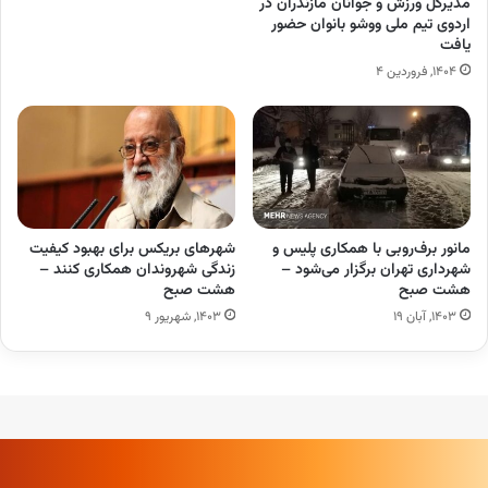
مدیرکل ورزش و جوانان مازندران در
اردوی تیم ملی ووشو بانوان حضور
یافت
۱۴۰۴, فروردین ۴
مانور برف‌روبی با همکاری پلیس و
شهرهای بریکس برای بهبود کیفیت
شهرداری تهران برگزار می‌شود –
زندگی شهروندان همکاری کنند –
هشت صبح
هشت صبح
۱۴۰۳, آبان ۱۹
۱۴۰۳, شهریور ۹