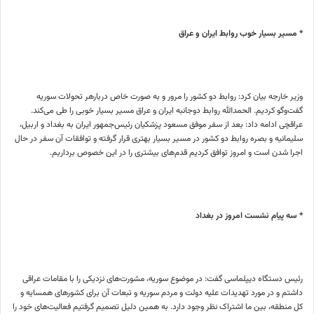
* مسیر بسیار خوب روابط ایران و عراق
وزیر خارجه بیان کرد: روابط دو کشور را مرور و به صورت خاص دربارهر تحولات سوریه
گفت‌وگو کردیم. الحمدالله روابط دوجانبه ایران و عراق مسیر بسیار خوبی را طی می‌کند.
عراقچی ادامه داد: بعد از سفر موفق مسعود پزشکیان رئیس‌جمهور ایران به بغداد و اربیل،
سلیمانیه و بصره روابط دو کشور در مسیر بسیار بهتری قرار گرفته و توافقات آن سفر در حال
اجرا شدن است و امروز توافق کردیم قدم‌های بیشتری را در این خصوص برداریم.
* سه پیام نشست امروز در بغداد
رئیس دستگاه دیپلماسی گفت: در موضوع سوریه، مشورت‌های نزدیکی را با مقامات عراقی
داشتم و در مورد تهدیدات علیه دولت و مردم سوریه و تبعات آن برای کشورهای همسایه و
کل منطقه، بین ما اشتراک نظر وجود دارد. به همین دلیل تصمیم گرفتیم فعالیت‌های خود را