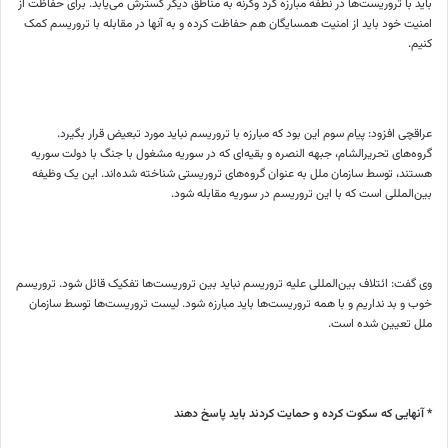
باید با تروریست‌ها در نطفه مبارزه کرد وگرنه به مناطق دیگر گسترش می‌یابد. برای حفاظت از
امنیت خود باید از امنیت همسایگان هم حفاظت کرده و به آنها در مقابله با تروریسم کمک
کنیم.
عراقچی افزود: پیام سوم این بود که مبارزه با تروریسم نباید مورد تبعیض قرار بگیرد.
گروه‌های تحریرالشام، جبهه النصره و بقیه‌ای که در سوریه مشغول با جنگ با دولت سوریه
هستند، توسط سازمان ملل به عنوان گروه‌های تروریستی شناخته شده‌اند. این یک وظیفه
بین‌المللی است که با این تروریسم در سوریه مقابله شود.
وی گفت‌: ائتلاف بین‌المللی علیه تروریسم نباید بین تروریست‌ها تفکیک قائل شود. تروریسم
خوب و بد نداریم و با همه تروریست‌ها باید مبارزه شود. لیست تروریست‌ها توسط سازمان
ملل تعیین شده است.
* آنهایی که سکوت کرده و حمایت کردند باید پاسخ دهند