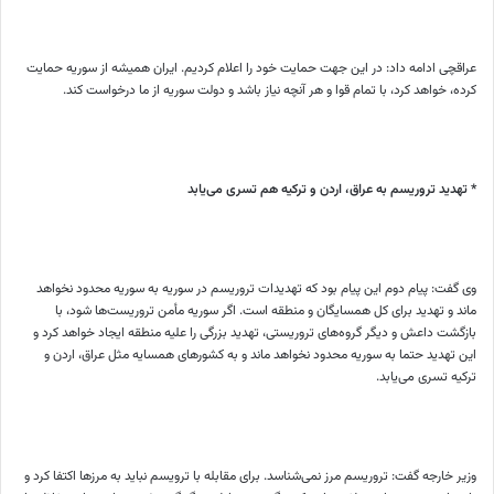
عراقچی ادامه داد: در این جهت حمایت خود را اعلام کردیم. ایران همیشه از سوریه حمایت
کرده، خواهد کرد، با تمام قوا و هر آنچه نیاز باشد و دولت سوریه از ما درخواست کند.
* تهدید تروریسم به عراق، اردن و ترکیه هم تسری می‌یابد
وی گفت: پیام دوم این پیام بود که تهدیدات تروریسم در سوریه به سوریه محدود نخواهد
ماند و تهدید برای کل همسایگان و منطقه است. اگر سوریه مأمن تروریست‌ها شود، با
بازگشت داعش و دیگر گروه‌های تروریستی، تهدید بزرگی را علیه منطقه ایجاد خواهد کرد و
این تهدید حتما به سوریه محدود نخواهد ماند و به کشورهای همسایه مثل عراق، اردن و
ترکیه تسری می‌یابد.
وزیر خارجه گفت:‌ تروریسم مرز نمی‌شناسد. برای مقابله با ترویسم نباید به مرزها اکتفا کرد و