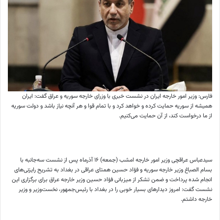
فارس: وزیر امور خارجه ایران در نشست خبری با وزرای خارجه سوریه و عراق گفت: ایران
همیشه از سوریه حمایت کرده و خواهد کرد و با تمام قوا و هر آنچه نیاز باشد و دولت سوریه
از ما درخواست کند، از آن حمایت می‌کنیم.
سیدعباس عراقچی وزیر امور خارجه امشب (جمعه) ۱۶ آذرماه پس از نشست سه‌جانبه با
بسام الصباغ وزیر خارجه سوریه و فؤاد حسین همتای عراقی در بغداد به تشریح رایزنی‌های
انجام شده پرداخت و ضمن تشکر از میزبانی فؤاد حسین وزیر خارجه عراق برای برگزاری این
نشست گفت: امروز دیدارهای بسیار خوبی را در بغداد با رئیس‌جمهور، نخست‌وزیر و وزیر
خارجه داشتم.