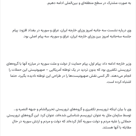
به صورت مشترک در سطح منطقه‌ای و بین‌الملی ادامه دهیم.
وی درباره نشست سه جانبه امروز وزرای خارجه ایران، عراق و سوریه در بغداد افزود:‌ پیام
جلسه سه‌جانبه امروز بین وزرای خارجه ایران، عراق و سوریه، سه پیام اصلی بود.
وزیر خارجه ادامه داد: پیام اول، پیام حمایت از دولت و ملت سوریه در مبارزه آنها با گروه‌های
تروریستی تکفیری بود که بدون تردید در یک توطئه آمریکایی – صهیونیستی این حملات را
انجام می‌دهند. اگر کسی نقش صهیونیست‌ها را در طراحی این توطئه نادیده بگیرد، حتما
اشتباه کرده است.
وی با بیان اینکه تروریسم تکفیری و گروه‌های تروریستی تحریرالشام و جبهه‌ النصره و…
توسط سازمان ملل به عنوان تروریسم شناسایی شده‌اند، عنوان کرد: این گروه‌های تروریستی
حملاتی را علیه مردم و دولت سوریه آغاز کرده‌اند که دولت و مردم و ارتش سوریه در حال
مقابله با آنها هستند.