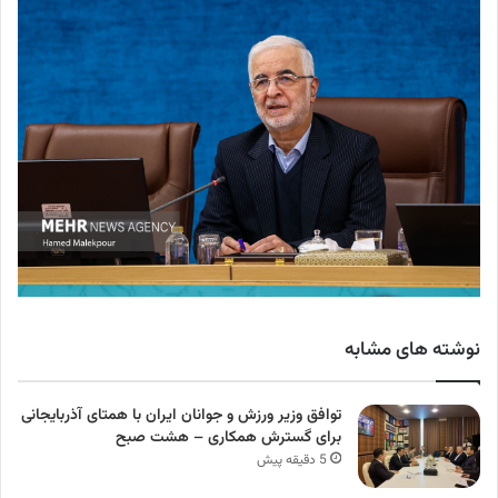
نوشته های مشابه
توافق وزیر ورزش و جوانان ایران با همتای آذربایجانی
برای گسترش همکاری – هشت صبح
5 دقیقه پیش