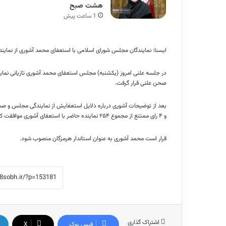
هشت صبح
1 ساعت پیش
ایسنا: نمایندگان مجلس شورای اسلامی با استعفای محمد آشوری از نمای
در جلسه علنی امروز (یکشنبه) مجلس استعفای محمد آشوری تازیانی نماینده
صحن علنی قرار گرفت.
و ۴ رای ممتنع از مجموع ۲۵۴ نماینده حاضر با استعفای آشوری موافقت کردند.
قرار است محمد آشوری به عنوان استاندار هرمزگان منصوب شود.
اشتراک گذاری
فیس بوک
X