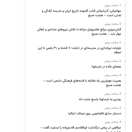
1 ساعت پیش
مهاجرانی: آذربایجان کتاب گشوده تاریخ ایران و مدرسه آزادگی و
تمدن است – هشت صبح
2 ساعت پیش
آتش‌سوزی مراتع هامپوئیل مراغه با تلاش نیروهای امدادی و اهالی
مهار شد – هشت صبح
2 ساعت پیش
جزئیات تیراندازی در مدرسه‌ای در تایلند؛ ۷ کشته و ۳۰ زخمی تا این
لحظه
2 ساعت پیش
معمای بالده در بارسلونا
3 ساعت پیش
بصیرت مهم‌ترین راه مقابله با فتنه‌های فرهنگی دشمن است –
هشت صبح
3 ساعت پیش
رودری به بارسلونا پاسخ مثبت داد
3 ساعت پیش
دستیار سابق قلعه‌نویی روی نیمکت ایتالیا
3 ساعت پیش
عراقچی در پیامی درگذشت ابوالقاسم قاسم‌زاده را تسلیت گفت –