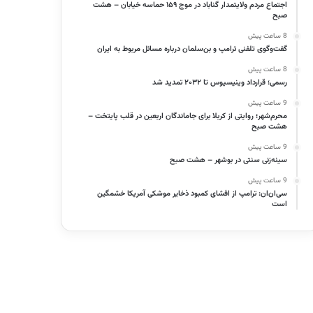
اجتماع مردم ولایتمدار گناباد در موج ۱۵۹ حماسه خیابان – هشت
صبح
8 ساعت پیش
گفت‌وگوی تلفنی ترامپ و بن‌سلمان درباره مسائل مربوط به ایران
8 ساعت پیش
رسمی؛ قرارداد وینیسیوس تا ۲۰۳۲ تمدید شد
9 ساعت پیش
محرم‌شهر؛ روایتی از کربلا برای جاماندگان اربعین در قلب پایتخت –
هشت صبح
9 ساعت پیش
سینه‌زنی سنتی در بوشهر – هشت صبح
9 ساعت پیش
سی‌ان‌ان: ترامپ از افشای کمبود ذخایر موشکی آمریکا خشمگین
است