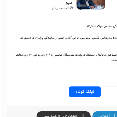
صبح
3 ساعت پیش
ندگی مجلس موافقت کردند.
 بندرعباس، قشم، ابوموسی، حاجی آباد و خمیر از نمایندگی پارلمان در دستور کار
بعد از توضیحات آشوری درباره دلایل استعفایش از نمایندگی مجلس و صحبت‌های مخالفان استعفا، در نهایت نمایندگان مجلس با ۲۰۶ رای موافق، ۴۰ رای مخالف
لینک کوتاه
لینکدین
اشتراک گذاری از طریق ایمیل