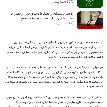
32 دقیقه پیش
روایت پزشکیان از دیدار با رهبری پس از بمباران
جلسه شورای عالی امنیت – هشت صبح
1 ساعت پیش
ایلنا: فاطمه مقصودی، سخنگوی کمیسیون اقتصادی مجلس، درباره این‌که در جریان
تعطیلی‌های همین چندوقت اخیر هم شاهد بودیم بخش خصوصی آن را اجرایی نمی‌کرد؛
چه تضمین و نظارتی بر این بخش وجود دارد که مطابق قانون جدید تعطیلی پنجشنبه‌ها و
کاهش ساعت کاری را اجرا کند، توضیحاتی ارائه کرد.
وی عنوان کرد: این قانون جزئیاتی دارد و در کمیسیون اجتماعی حتما دیده شده است. منتها
هنگامی که این قانون به تایید شورای نگهبان برسد و به عنوان قانون کار به دستگاه‌ها ارجاع
داده شود، همه واحد‌های خصوصی و دولتی باید این قانون را رعایت کنند و موظف هستند
این ساعت کاری را پیگیری کنند. البته ما همیشه مشاهده می‌کنیم این تخلفات در بسیاری از
حوزه‌ها اتفاق می‌افتد.
سخنگوی کمیسیون اقتصادی با اشاره به توافق میان کارگر و کارفرما برای اجرایی شدن قانون
جدید کاهش ساعت کاری، بیان کرد: بعضی وقت‌ها کارگر و کارفرما بین خودشان یک
رضایتمندی ایجاد می‌کنند و خودشان تعیین می‌کنند که شرایط‌شان چیست. حال دیگر یا از