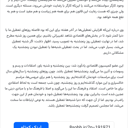
وجود کارگر سواستفاده می‌کنند یا این‌که کارگر با رضایت خودش می‌رود، مسئله دیگری است.
ولی چیزی که هست رعایت این قانون هم برای همه هم زیباست و هم مفید است و هم به
نفع همه خواهد بود.
وی درباره این‌که افزایش تعطیلی‌ها در آخر هفته برای این که بود فاصله روز‌های تعطیل ما با
دنیا کمتر شود تا در بخش‌های اقتصادی شاهد تغییراتی باشیم، برای همین روز شنبه مطرح
شد، اما در نهایت تعطیلی روز پنجشنبه به تصویب رسید، اظهار داشت: اگر شنبه تعطیل
می‌شد، بسیار خوب می‌شد. اما در بحث تعطیلی شنبه‌ها یا تعطیل نبودن پنجشنبه یک
مشکلاتی داریم.
این عضو کمیسیون اقتصادی یادآورد شد: بین پنجشنبه و شنبه باور، اعتقادات و رسم و
رسومات و آئین ما می‌گوید پنجشنبه‌ها تعطیل باشد. چون روز‌های پنجشنبه را سال‌های سال
است برای مراسمات خودمان گذاشته‌ایم. روز پنجشنبه را هم برای عروسی‌ها، مراسم
خاکسپاری و این موارد گذاشته‌ایم و روز پنجشنبه، چون شب جمعه است به لحاظ اعتقادی
برای ما خاص است. اعتقاد و فرهنگ ما این را می‌گوید و اصلا با فرهنگ ما و با مبادی دینی ما
عجین شده است بنابراین بهتر بود پنجشنبه‌ها تعطیل شود و خودمان هم از این جهت
راغب‌تر بودیم، اما از آن جهت که دنیا شنبه‌ها تعطیل هستند به نوعی ارتباطات ما سخت
می‌شد، اما مجلس تصمیم گرفت پنجشنبه‌ها تعطیل باشد.
لینک کوتاه