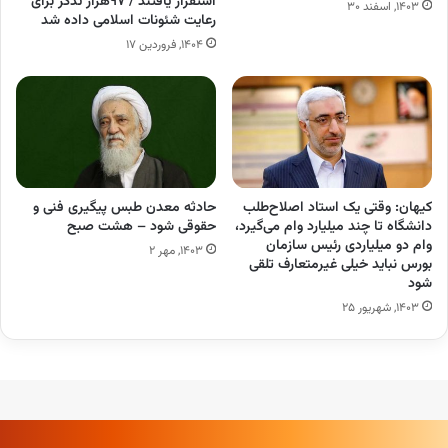
استقرار یافتند / ۹۷هزار تذکر برای
۱۴۰۳, اسفند ۳۰
رعایت شئونات اسلامی داده شد
۱۴۰۴, فروردین ۱۷
کیهان: وقتی یک استاد اصلاح‌طلب
حادثه معدن طبس پیگیری فنی و
دانشگاه تا چند میلیارد وام می‌گیرد،
حقوقی شود – هشت صبح
وام دو میلیاردی رئیس سازمان
۱۴۰۳, مهر ۲
بورس نباید خیلی غیرمتعارف تلقی
شود
۱۴۰۳, شهریور ۲۵