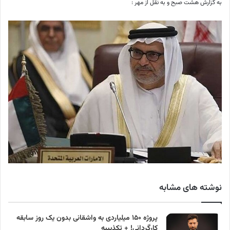
به گزارش هشت صبح و به نقل از مهر :
نوشته های مشابه
پروژه ۱۵۰ میلیاردی به واشقانی بدون یک روز سابقه
کارگردانی! + تکذیبیه