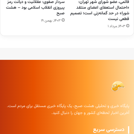
قائمی، عضو شورای شهر تهران:
سردار صفوی: عقلانیت و دیانت رمز
«احتمال استعفای اعضای منتقد
پیروزی انقلاب اسلامی بود – هشت
شورا» در حد گمانه‌زنی است؛ تصمیم
صبح
قطعی نیست
۱۴۰۳, بهمن ۱۹
۱۴۰۳, مرداد ۱
پایگاه خبری و تحلیلی هشت صبح، یک پایگاه خبری مستقل برای مردم است.
آخرین اخبار لحظه‌ای کشور و جهان را دنبال کنید.
دسترسی سریع