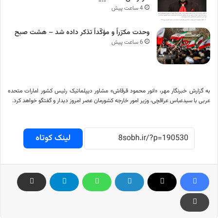
4 ساعت پیش
وحدت مکرّراً و مؤکّداً تذکر داده شد – هشت صبح
6 ساعت پیش
به گزارش خبرنگار مهر، «انور محمود
قرقاش
» مشاور دیپلماتیک رئیس کشور امارات متحده
عربی با سیدعباس عراقچی، وزیر امور خارجه کشورمان عصر امروز دیدار و گفتگو خواهد کرد.
لینک کوتاه