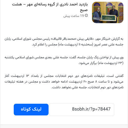
بازدید احمد نادری از گروه رسانه‌ای مهر – هشت
صبح
19 ساعت پیش
به گزارش خبرنگار مهر، دقایقی پیش «محمدباقر قالیباف» رئیس مجلس شورای اسلامی، پایان
جلسه علنی عصر امروز (سه‌شنبه ۱۱ اردیبهشت ماه) مجلس را اعلام کرد.
وی پیش از نواختن زنگ پایان جلسه، گفت: جلسه علنی بعدی مجلس شورای اسلامی یکشنبه
(۲۳ اردیبهشت ماه) برگزار می‌شود.
گفتنی است، تبلیغات نامزدهای دور دوم انتخابات مجلس از بامداد ۱۳ اردیبهشت آغاز
می‌شود و تا ساعت ۸ صبح ۲۰ اردیبهشت ادامه خواهد داشت و مجلس در هفته تبلیغات
نامزدهای دور دوم انتخابات، جلسه علنی نخواهد داشت.
لینک کوتاه