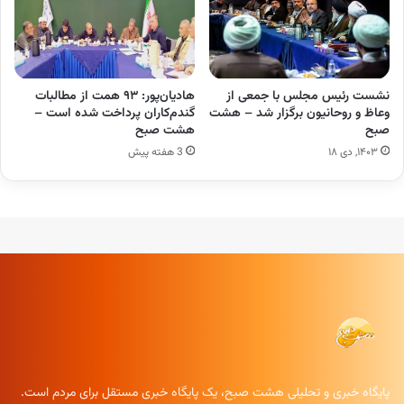
نشست رئیس مجلس با جمعی از
هادیان‌پور: ۹۳ همت از مطالبات
وعاظ و روحانیون برگزار شد – هشت
گندم‌کاران پرداخت شده است –
صبح
هشت صبح
۱۴۰۳, دی ۱۸
3 هفته پیش
پایگاه خبری و تحلیلی هشت صبح، یک پایگاه خبری مستقل برای مردم است.