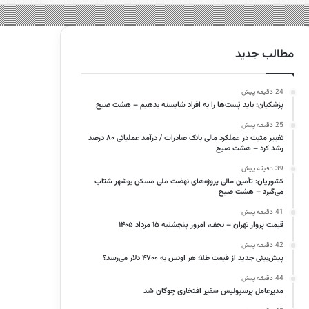
مطالب جدید
24 دقیقه پیش
پزشکیان: باید پُست‌ها را به افراد شایسته بدهیم – هشت صبح
25 دقیقه پیش
تغییر مثبت در عملکرد مالی بانک صادرات / درآمد عملیاتی ۸۰ درصد
رشد کرد – هشت صبح
39 دقیقه پیش
کشوریان: تأمین مالی پروژه‌های نهضت ملی مسکن بوشهر شتاب
می‌گیرد – هشت صبح
41 دقیقه پیش
قیمت پرواز تهران – نجف، امروز پنجشنبه ۱۵ مرداد ۱۴۰۵
42 دقیقه پیش
پیش‌بینی جدید از قیمت طلا؛ هر اونس به ۴۷۰۰ دلار می‌رسد؟
44 دقیقه پیش
مدیرعامل پرسپولیس سفیر افتخاری چوگان شد