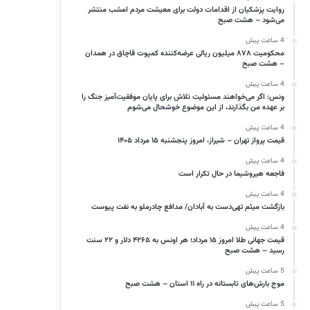
روایت پزشکیان از اقدامات دولت برای معیشت مردم امشب منتشر
می‌شود – هشت صبح
4 ساعت پیش
محکومیت ۸۷۸ میلیون ریالی عرضه‌کننده کمپوت قاچاق در همدان
– هشت صبح
4 ساعت پیش
ونس: اگر می‌خواهند مسئولیت تلاش برای پایان موفقیت‌آمیز جنگ را
بر عهده من بگذارند، از این موضوع خوشحال می‌شوم
4 ساعت پیش
قیمت پرواز تهران – شیراز، امروز پنجشنبه ۱۵ مرداد ۱۴۰۵
4 ساعت پیش
فاجعه هیروشیما در حال تکرار است
4 ساعت پیش
بازگشت میثم تهی‌دست به آبادان/ مدافع چادرملو به نفت پیوست
4 ساعت پیش
قیمت جهانی طلا امروز ۱۵ مرداد؛ هر اونس به ۴۲۶۵ دلار و ۲۲ سنت
رسید – هشت صبح
5 ساعت پیش
موج بارش‌های تابستانه در راه ۱۱ استان – هشت صبح
5 ساعت پیش