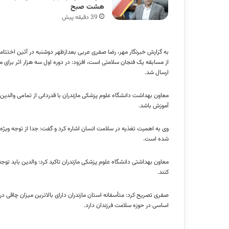
هشت صبح
39 دقیقه پیش
به گزارش خبرنگار مهر، رضا
صفری
عربی بعدازظهر دوشنبه در آئین اختتامی
ارسال شد.
معاون بهداشت دانشگاه علوم پزشکی مازندران با قدردانی از تمامی والدین 
آموزش باشد.
وی به اهمیت تغذیه در سلامت انسان اشاره کرد و گفت: جدا از توجه ویژه 
شده است.
معاون بهداشتی دانشگاه علوم پزشکی مازندران تاکید کرد: والدین باید توجه
کنند.
صفری
تصریح کرد: متأسفانه استان مازندران دارای بالاترین میزان چاقی در 
اساسی در حوزه سلامت فرزندان دارد.