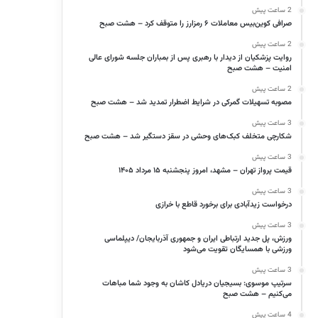
2 ساعت پیش
صرافی کوین‌بیس معاملات ۶ رمزارز را متوقف کرد – هشت صبح
2 ساعت پیش
روایت پزشکیان از دیدار با رهبری پس از بمباران جلسه شورای عالی
امنیت – هشت صبح
2 ساعت پیش
مصوبه تسهیلات گمرکی در شرایط اضطرار تمدید شد – هشت صبح
3 ساعت پیش
شکارچی متخلف کبک‌های وحشی در سقز دستگیر شد – هشت صبح
3 ساعت پیش
قیمت پرواز تهران – مشهد، امروز پنجشنبه ۱۵ مرداد ۱۴۰۵
3 ساعت پیش
درخواست زیدآبادی برای برخورد قاطع با خرازی
3 ساعت پیش
ورزش، پل جدید ارتباطی ایران و جمهوری آذربایجان/ دیپلماسی
ورزشی با همسایگان تقویت می‌شود
3 ساعت پیش
سرتیپ موسوی: بسیجیان دریادل کاشان به وجود شما مباهات
می‌کنیم – هشت صبح
4 ساعت پیش