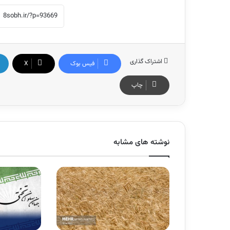
اشتراک گذاری
فیس بوک
X
چاپ
نوشته های مشابه