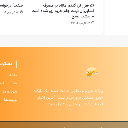
۵۶ هزار تن گندم مازاد بر مصرف
صفحهٔ درخواست
کشاورزان تربت جام خریداری شده است
۱۴۰۳, دی ۱۹
– هشت صبح
۱۴۰۳, مرداد ۲۲
دسترس
خانه
تماس با ما
پایگاه خبری و تحلیلی هشت صبح، یک پایگاه
درباره ما
خبری مستقل برای مردم است. آخرین اخبار
پیوندها
لحظه‌ای کشور و جهان را دنبال کنید.