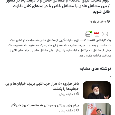
لزوم مالیات گیری عادلانه از مشاغل خاص و با درآمد بالا در کشور
/ بین مشاغل عادی با مشاغل خاص با درآمدهای کلان تفاوت
قائل شویم
۱۴۰۲, خرداد ۱۹
یک کارشناس اقتصاد گفت: لزوم مالیات گیری از مشاغل خاص به صراحت در کشور درک
شده است و به سمت دریافت مالیات عادلانه از آن ها در حرکت هستیم. عادلانه نیست که
برخی از مشاغل عادی کامل مالیات خود را بپردازند ولی مشاغل خاص با درآمدهای کلان از
پرداخت مالیات طفره بروند.
نوشته های مشابه
باقر خرازی: ۵۰ هزار حزب‌اللهی بریزند خیابان‌ها و بی
حجاب‌ها را بکشند
1 دقیقه پیش
پیام وزیر ورزش و جوانان به مناسبت روز خبرنگار
3 دقیقه پیش