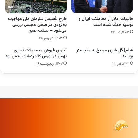
قالیباف: دلار از معاملات ایران و
طرح تأسیس سازمان ملی مهاجرت
روسیه حذف شده است
به زودی در صحن مجلس بررسی
می‌شود – هشت صبح
۱۴۰۳, تیر ۲۳
۱۴۰۳, شهریور ۲۸
فیلم| گل بایرن مونیخ به منچستر
آخرین فروش محصولات تجاری
یونایتد
بهمن در بورس کالا رضایت بخش بود
۱۴۰۲, آذر ۲۲
۱۴۰۲, اردیبهشت ۱۶