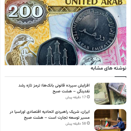
نوشته های مشابه
افزایش سپرده قانونی بانک‌ها؛ ترمز تازه رشد
نقدینگی – هشت صبح
17 دقیقه پیش
ایران، شریک راهبردی اتحادیه اقتصادی اوراسیا در
مسیر توسعه تجارت است – هشت صبح
58 دقیقه پیش