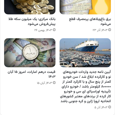
برق باغ‌ویلاهای پرمصرف قطع
بانک مرکزی: یک میلیون سکه طلا
می‌شود
پیش‌فروش می‌شود
۱۴۰۳, آذر ۲۳
۱۴۰۳, بهمن ۲۶
آیین نامه جدید واردات خودرو‌های
قیمت درهم امارات، امروز ۱۵ آبان
نو و کارکرده ابلاغ شد / سن خودرو
۱۴۰۳
کمتر از پنج سال و با کارکرد کمتر از
۱۴۰۳, آبان ۱۵
۸۰۰۰۰۰ کیلومتر باشد / خودرو دارای
تأییدیه اوراسیا‌ای ای سی و خودرو
کار کرده از برند‌های معتبر کشور‌های
اتحادیه اروپا ژاپن و کره جنوبی باشد
۱۴۰۳, آذر ۵