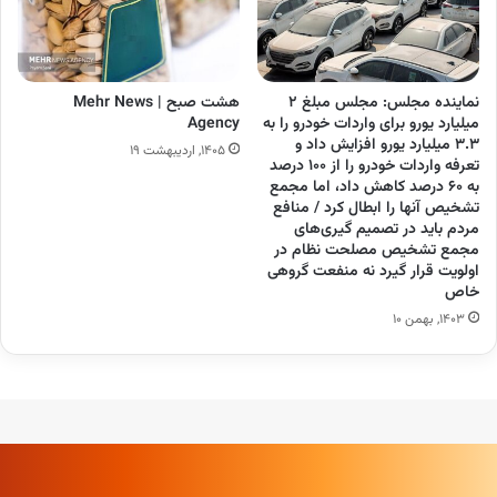
نماینده مجلس: مجلس مبلغ ۲
هشت صبح | Mehr News
میلیارد یورو برای واردات خودرو را به
Agency
۳.۳ میلیارد یورو افزایش داد و
۱۴۰۵, اردیبهشت ۱۹
تعرفه واردات خودرو را از ۱۰۰ درصد
به ۶۰ درصد کاهش داد، اما مجمع
تشخیص آنها را ابطال کرد / منافع
مردم باید در تصمیم گیری‌های
مجمع تشخیص مصلحت نظام در
اولویت قرار گیرد نه منفعت گروهی
خاص
۱۴۰۳, بهمن ۱۰