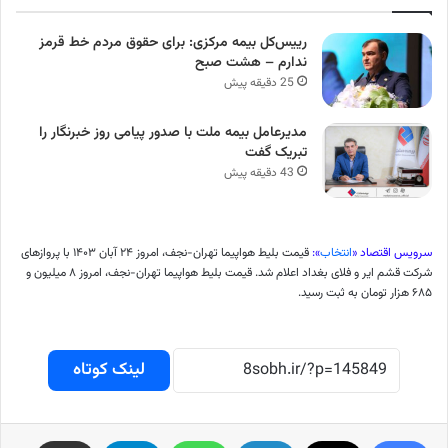
رییس‌کل بیمه مرکزی: برای حقوق مردم خط قرمز
ندارم – هشت صبح
25 دقیقه پیش
مدیرعامل بیمه ملت با صدور پیامی روز خبرنگار را
تبریک گفت
43 دقیقه پیش
سرویس اقتصاد «
انتخاب
»:
قیمت بلیط هواپیما تهران-نجف، امروز ۲۴ آبان ۱۴۰۳ با پرواز‌های
شرکت قشم ایر و فلای بغداد اعلام شد. قیمت بلیط هواپیما تهران-نجف، امروز ۸ میلیون و
۶۸۵ هزار تومان به ثبت رسید.
لینک کوتاه