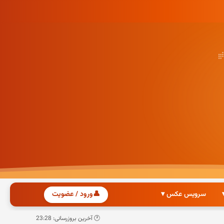
سرویس عکس ▾
👤
ورود / عضویت
🕐 آخرین بروزرسانی: 23:28