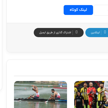
لینک کوتاه
لینکدین
اشتراک گذاری از طریق ایمیل