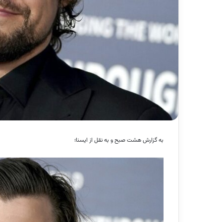
به گزارش هشت صبح و به نقل از ایسنا؛