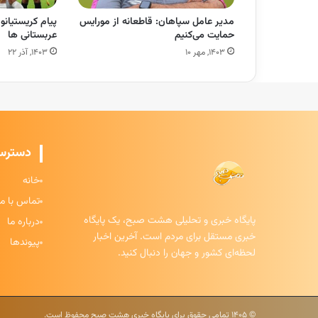
مدیر عامل سپاهان: قاطعانه از مورایس
پیام کریستیانو 
حمایت می‌کنیم
عربستانی ها
۱۴۰۳, مهر ۱۰
۱۴۰۳, آذر ۲۲
دسترس
خانه
تماس با ما
پایگاه خبری و تحلیلی هشت صبح، یک پایگاه
درباره ما
خبری مستقل برای مردم است. آخرین اخبار
پیوندها
لحظه‌ای کشور و جهان را دنبال کنید.
© ۱۴۰۵ تمامی حقوق برای پایگاه خبری هشت صبح محفوظ است.