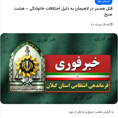
استان ها
قتل همسر در لاهیجان به‌ دلیل اختلافات خانوادگی – هشت
صبح
۱۴۰۵, خرداد ۲۰
به گزارش هشت صبح و به نقل از مهر :