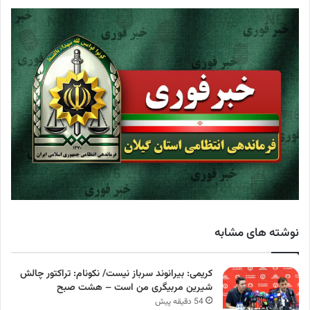
نوشته های مشابه
کریمی: بیرانوند سرباز نیست/ نکونام: تراکتور چالش
شیرین مربیگری من است – هشت صبح
54 دقیقه پیش