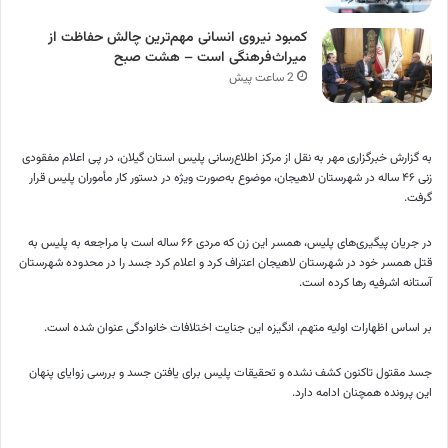
کمبود نیروی انسانی مهم‌ترین چالش حفاظت از
میراث‌فرهنگی است – هشت صبح
2 ساعت پیش
به گزارش خبرگزاری مهر به نقل از مرکز اطلاع‌رسانی پلیس استان گیلان، در پی اعلام مفقودی
زنی ۴۶ ساله در شهرستان لاهیجان، موضوع به‌صورت ویژه در دستور کار مأموران پلیس قرار
گرفت.
در جریان پیگیری‌های پلیس، همسر این زن که مردی ۶۶ ساله است با مراجعه به پلیس به
قتل همسر خود در شهرستان لاهیجان اعتراف کرد و اعلام کرد جسد را در محدوده شهرستان
آستانه اشرفیه رها کرده است.
بر اساس اظهارات اولیه متهم، انگیزه این جنایت اختلافات خانوادگی عنوان شده است.
جسد مقتول تاکنون کشف نشده و تحقیقات پلیس برای یافتن جسد و بررسی زوایای پنهان
این پرونده همچنان ادامه دارد.