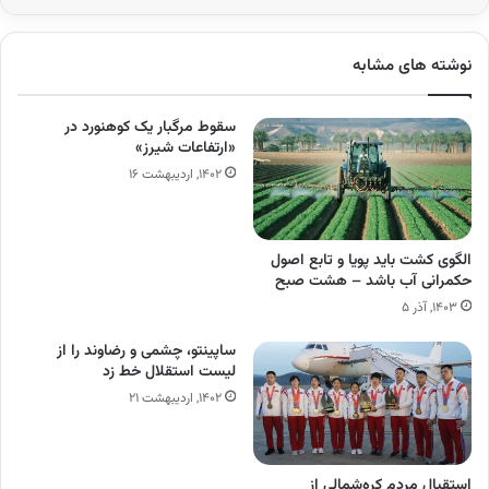
نوشته های مشابه
سقوط مرگبار یک کوهنورد در
«ارتفاعات شیرز»
۱۴۰۲, اردیبهشت ۱۶
الگوی کشت باید پویا و تابع اصول
حکمرانی آب باشد – هشت صبح
۱۴۰۳, آذر ۵
ساپینتو، چشمی و رضاوند را از
لیست استقلال خط زد
۱۴۰۲, اردیبهشت ۲۱
استقبال مردم کره‌شمالی از