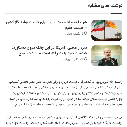
نوشته های مشابه
هر حلقه چاه جدید، گامی برای تقویت تولید گاز کشور
– هشت صبح
5 دقیقه پیش
سردار محبی: آمریکا در این جنگ بدون دستاورد،
شکست خود را پذیرفته است – هشت صبح
29 دقیقه پیش
رحمت الله فیروزی‌پور در گفت‌وگو با ایسنا، درباره ویژگی های شاخص دکتر کاظمی آشتیانی،
بیان کرد: دکتر کاظمی آشتیانی یکی از دانشمندان متدین و انقلابی بودند که به عنوان یکی از
نخبگان تاثیرگذار کشور تلاش زیادی برای کاربردی کردن علم در کشور داشتند. ایشان یک
چهره علمی و بسیار موفق بودند. ما در کشور برای تقویت پایه های استقلال کشور در همه
حوزه ها از جمله اقتصادی، علمی و اجتماعی به چنین شخصیت های فرزانه نیاز داریم.
وی در ادامه اظهار کرد: دکتر کاظمی آشتیانی در دوران حضور در صحنه های علمی و فرهنگی
توانست جایگاه خود را باز کند. با ابتکاراتی که در جهاد دانشگاهی داشت، توانست جهاد را به