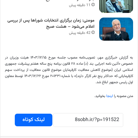
11 دقیقه پیش
مومنی: زمان برگزاری انتخابات شوراها پس از بررسی
اعلام می‌شود – هشت صبح
42 دقیقه پیش
به گزارش خبرگزاری مهر، تصویب‌نامه مصوب جلسه مورخ ۱۴۰۳/۱۲/۱۵ هیئت وزیران در
خصوص «آئین نامه اجرایی بند (
د)
ماده ۲۸ قانون برنامه پنج ساله هفتم پیشرفت جمهوری
اسلامی ایران (موضوع کاهش معافیت کارفرمایان موضوع قانون معافیت از پرداخت سهم
کارفرمایانی که حداکثر پنج نفر کارگر دارند)» با شماره ۲۰۱۳۳۱ مورخ ۱۴۰۳/۱۲/۲۲ توسط معاون
اول رئیس جمهور ابلاغ شد.
متن مصوبه را
اینجا
بخوانید.
لینک کوتاه