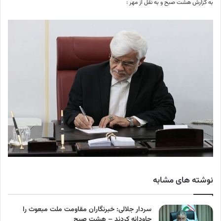
به گزارش هشت صبح و به نقل از مهر :
نوشته های مشابه
سردار جلالی: خبرنگاران مقاومت ملت مبعوث را
جاودانه کردند – هشت صبح