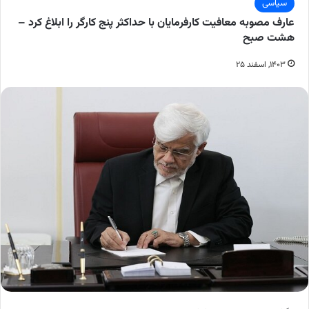
سیاسی
عارف مصوبه معافیت کارفرمایان با حداکثر پنج کارگر را ابلاغ کرد –
هشت صبح
۱۴۰۳, اسفند ۲۵