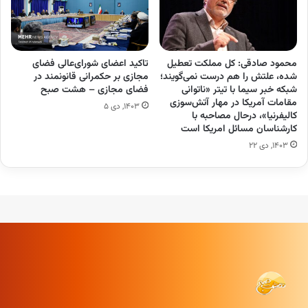
محمود صادقی: کل مملکت تعطیل
تاکید اعضای شورای‌عالی فضای
شده، علتش را هم درست نمی‌گویند؛
مجازی بر حکمرانی قانونمند در
شبکه خبر سیما با تیتر «ناتوانی
فضای مجازی – هشت صبح
مقامات آمریکا در مهار آتش‌سوزی
۱۴۰۳, دی ۵
کالیفرنیا»، درحال مصاحبه با
کارشناسان مسائل امریکا است
۱۴۰۳, دی ۲۲