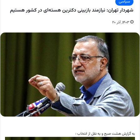
سیاسی
شهردار تهران: نیازمند بازبینی دکترین هسته‌ای در کشور هستیم
۱۴۰۳, آذر ۲۰
به گزارش هشت صبح و به نقل از انتخاب :