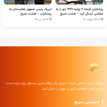
پزشکیان لایحه ۲ ژوئیه ۱۹۹۹ ژنو را به
تبریک رئیس جمهور بلغارستان به
مجلس ارسال کرد – هشت صبح
پزشکیان – هشت صبح
۱۴۰۳, اسفند ۲۲
۱۴۰۳, تیر ۲۹
پایگاه خبری و تحلیلی هشت صبح، یک پایگاه خبری مستقل برای مردم است.
آخرین اخبار لحظه‌ای کشور و جهان را دنبال کنید.
دسترسی سریع