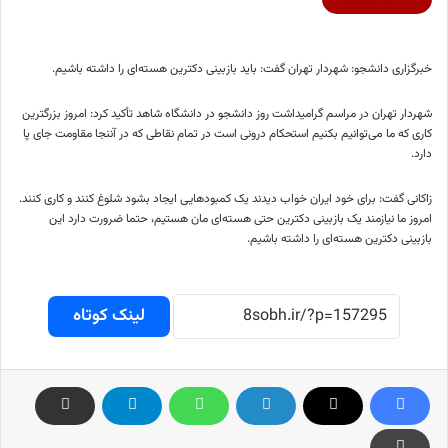
خبرگزاری دانشجو: شهردار تهران گفت: باید بازبینی دکترین هسته‌ای را داشته باشیم.
شهردار تهران در مراسم گرامیداشت روز دانشجو در دانشگاه شاهد تأکید کرد: امروز بزرگترین
کاری که ما می‌توانیم بکنیم استحکام درونی است در تمام نقاطی که در آننجا مقاومت جای پا
دارد.
زاکانی گفت: برای خود ایران خواب دیدند یک کمبود‌هایی ایجاد بشود شلوغ کنند و کاری کنند.
امروز ما نیازمند یک بازبینی دکترین حتی هسته‌ای مان هستیم، حتما ضرورت دارد این
بازبینی دکترین هسته‌ای را داشته باشیم.
لینک کوتاه