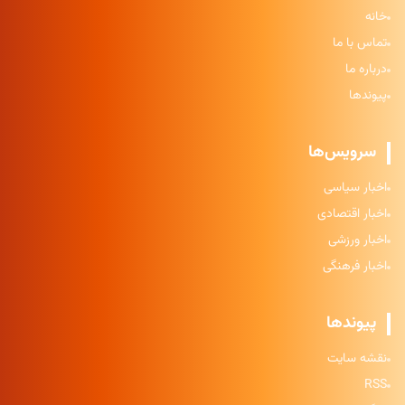
خانه
تماس با ما
درباره ما
پیوندها
سرویس‌ها
اخبار سیاسی
اخبار اقتصادی
اخبار ورزشی
اخبار فرهنگی
پیوندها
نقشه سایت
RSS