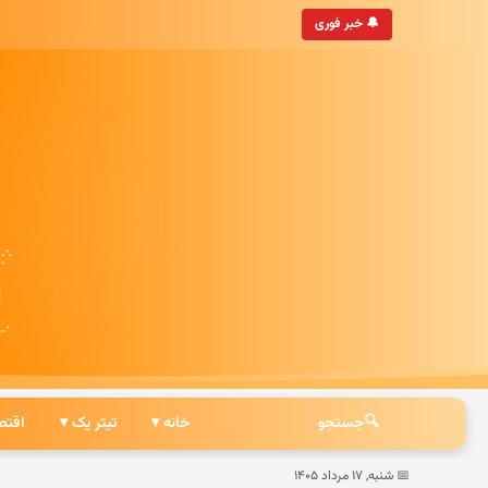
 به‌روزترین خبرگزاری ایرانی
🔔 خبر فوری
🔍
جستجو
خانه ▾
تیتر یک ▾
اقتص
📅 شنبه, ۱۷ مرداد ۱۴۰۵