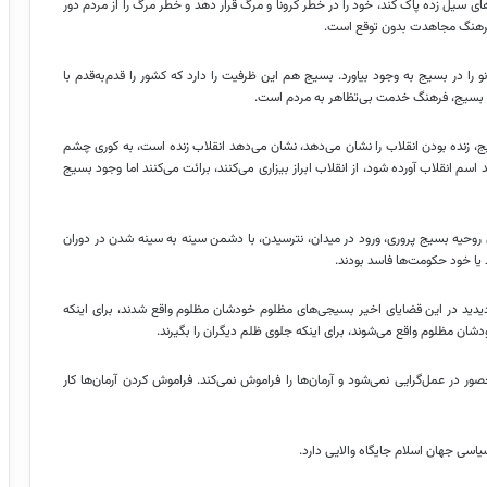
ه‌های سیل زده پاک کند، خود را در خطر کرونا و مرگ قرار دهد و خطر مرگ را از مردم دور
فرهنگ مجاهدت بدون توقع است.
را در بسیج به وجود بیاورد. بسیج هم این ظرفیت را دارد که کشور را قدم‌به‌قدم با
رد. بسیج، فرهنگ خدمت بی‌تظاهر به مردم است.
، زنده بودن انقلاب را نشان می‌دهد، نشان می‌دهد انقلاب زنده است، به کوری چشم
سم انقلاب آورده شود، از انقلاب ابراز بیزاری می‌کنند، برائت می‌کنند اما وجود بسیج
روحیه بسیج پروری، ورود در میدان، نترسیدن، با دشمن سینه به سینه شدن در دوران
 یا خود حکومت‌ها فاسد بودند.
دید در این قضایای اخیر بسیجی‌های مظلوم خودشان مظلوم واقع شدند، برای اینکه
ان مظلوم واقع می‌شوند، برای اینکه جلوی ظلم دیگران را بگیرند.
 در عمل‌گرایی نمی‌شود و آرمان‌ها را فراموش نمی‌کند. فراموش کردن آرمان‌ها کار
یاسی جهان اسلام جایگاه والایی دارد.