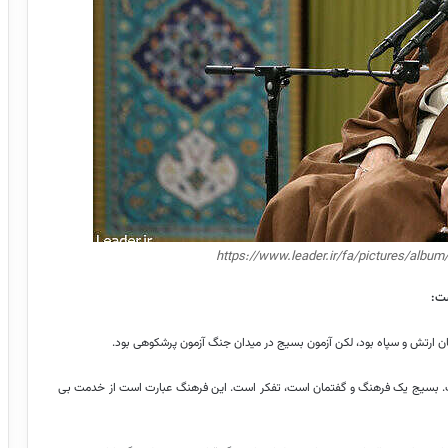
https://www.leader.ir/fa/pictures/albu
ست:
 ارتش و سپاه بود، لکن آزمون بسیج در میدان جنگ آزمون پرشکوهی بود.
ست. بسیج یک فرهنگ و گفتمان است، تفکر است. این فرهنگ عبارت است از خدمت بی