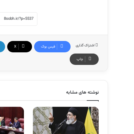
اشتراک گذاری
فیس بوک
X
چاپ
نوشته های مشابه