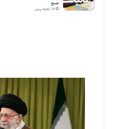
صبح
14 دقیقه پیش