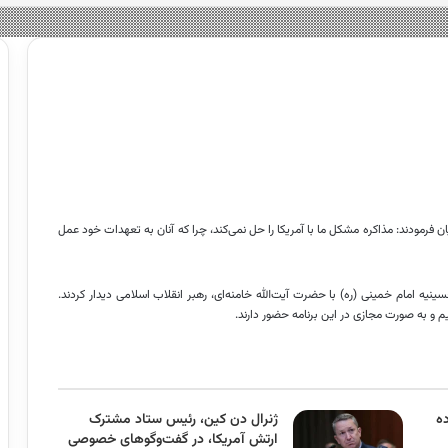
ن فرمودند: مذاکره مشکل ما با آمریکا را حل نمی‌کند، چرا که آنان به تعهدات خود عمل
یجیان با حضور در حسینیه امام خمینی (ره) با حضرت آیت‌الله خامنه‌ای، رهبر انقلاب اسلامی دیدار کردند.
یم و به صورت مجازی در این برنامه حضور دارند.
ده
ژنرال دن کین، رئیس ستاد مشترک
ارتش آمریکا، در گفت‌وگوهای خصوصی