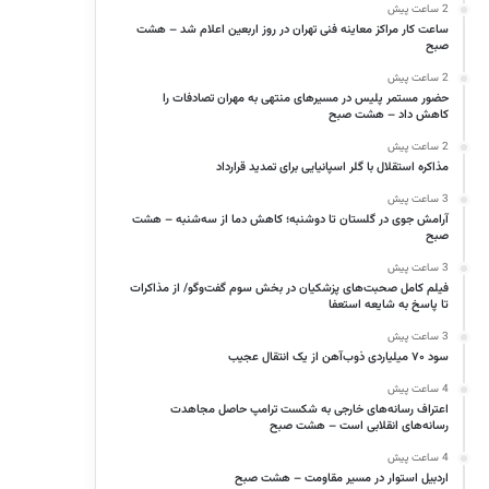
2 ساعت پیش
ساعت کار مراکز معاینه فنی تهران در روز اربعین اعلام شد – هشت
صبح
2 ساعت پیش
حضور مستمر پلیس در مسیرهای منتهی به مهران تصادفات را
کاهش داد – هشت صبح
2 ساعت پیش
مذاکره استقلال با گلر اسپانیایی برای تمدید قرارداد
3 ساعت پیش
آرامش جوی در گلستان تا دوشنبه؛ کاهش دما از سه‌شنبه – هشت
صبح
3 ساعت پیش
فیلم کامل صحبت‌های پزشکیان در بخش سوم گفت‌وگو/ از مذاکرات
تا پاسخ به شایعه استعفا
3 ساعت پیش
سود ۷۰ میلیاردی ذوب‌آهن از یک انتقال عجیب
4 ساعت پیش
اعتراف رسانه‌های خارجی به شکست ترامپ حاصل مجاهدت
رسانه‌های انقلابی است – هشت صبح
4 ساعت پیش
اردبیل استوار در مسیر مقاومت – هشت صبح