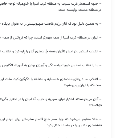
– جبهه استعمار غرب نسبت به منطقه غرب آسیا یا خاورمیانه توجه خاص
در منطقه ماست، وابسته است.
– به همین دلیل بود که آنان رژیم غاصب صهیونیستی را به عنوان پایگاه خ
– ایران در منطقه غرب آسیا از همه مهم‌تر است، چرا که ثروتش از همه ا
– انقلاب اسلامی در ایران ناگهان همه چُرت‌های آنان را پاره کرد و انقلاب 
– ما با انقلاب اسلامی هویت وابستگی و آویزان بودن به آمریکا، انگلیس و 
– انقلاب ما دل‌های ملت‌های همسایه و منطقه را دگرگون کرد. ملت ایر
است که با ایران روبرو شوند.
– آنان می‌خواستند اختیار عراق، سوریه و حزب‌الله لبنان را در اختیار بگیرند،
نتوانستند.
– حالا معلوم می‌شود که چرا اسم حاج قاسم سلیمانی برای مردم ایر
نقشه‌های دشمن را در منطقه خنثی کرد.