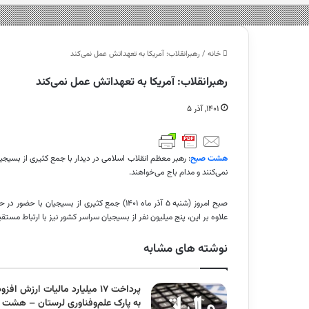
خانه
/
رهبرانقلاب: آمریکا به تعهداتش عمل نمی‌کند
رهبرانقلاب: آمریکا به تعهداتش عمل نمی‌کند
۱۴۰۱, آذر ۵
هشت صبح
: رهبر معظم انقلاب اسلامی در دیدار با جمع کثیری از بسیجیا
نمی‌کنند و مدام باج می‌خواهند.
صبح امروز (شنبه ۵ آذر ماه ۱۴۰۱) جمع کثیری از بس
علاوه بر این، پنج میلیون نفر از بسیجیان سراسر کشور نیز با ارتباط مستق
نوشته های مشابه
پرداخت ۱۷ میلیارد مالیات ارزش افزو
به پارک علم‌وفناوری لرستان – هشت