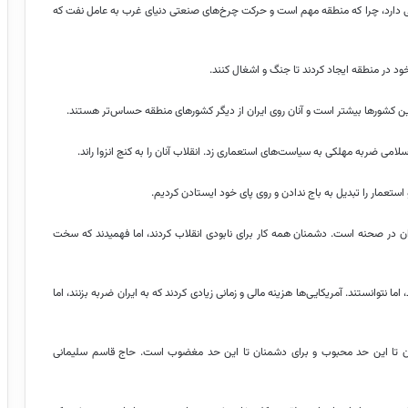
ی دارد، چرا که منطقه مهم است و حرکت چرخ‌های صنعتی دنیای غرب به عامل نفت که
ود در منطقه ایجاد کردند تا جنگ و اشغال کنند.
ین کشورها بیشتر است و آنان روی ایران از دیگر کشورهای منطقه حساس‌تر هستند.
اسلامی ضربه مهلکی به سیاست‌های استعماری زد. انقلاب آنان را به کنج انزوا راند.
استعمار را تبدیل به باج ندادن و روی پای خود ایستادن کردیم.
ان در صحنه است. دشمنان همه کار برای نابودی انقلاب کردند، اما فهمیدند که سخت
 اما نتوانستند. آمریکایی‌ها هزینه مالی و زمانی زیادی کردند که به ایران ضربه بزنند، اما
ان تا این حد محبوب و برای دشمنان تا این حد مغضوب است. حاج قاسم سلیمانی