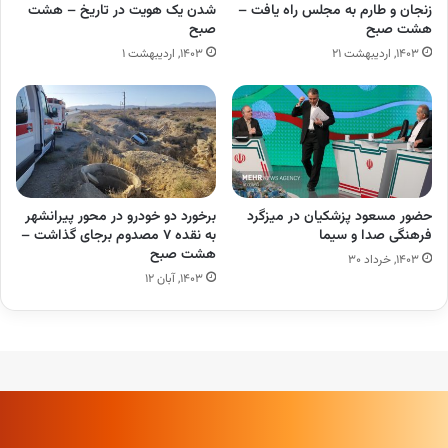
زنجان و طارم به مجلس راه یافت –
شدن یک هویت در تاریخ – هشت
هشت صبح
صبح
۱۴۰۳, اردیبهشت ۲۱
۱۴۰۳, اردیبهشت ۱
حضور مسعود پزشکیان در میزگرد
برخورد دو خودرو در محور پیرانشهر
فرهنگی صدا و سیما
به نقده ۷ مصدوم برجای گذاشت –
هشت صبح
۱۴۰۳, خرداد ۳۰
۱۴۰۳, آبان ۱۲