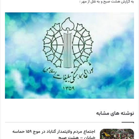
به گزارش هشت صبح و به نقل از مهر :
نوشته های مشابه
اجتماع مردم ولایتمدار گناباد در موج ۱۵۹ حماسه
خیابان – هشت صبح