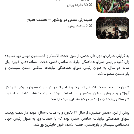
30 دقیقه پیش
سینه‌زنی سنتی در بوشهر – هشت صبح
2 ساعت پیش
به گزارش خبرگزاری مهر، طی حکمی از سوی حجت الاسلام و المسلمین موسی پور، نماینده
ولی فقیه و رئیس شورای هماهنگی تبلیغات اسلامی کشور، حجت الاسلام «علی
خیور
» برای
مدت دو سال، به عنوان رئیس شورای هماهنگی تبلیغات اسلامی استان سیستان و
بلوچستان منصوب شد.
شایان ذکر است حجت الاسلام «علی
خیور
» قبل از این در سمت معاون پرورشی اداره کل
آموزش و پرورش استان مشغول به فعالیت بوده و مدیریت‌های تبلیغات اسلامی
شهرستانهای
زاهدان و
زهک
را در کارنامه کاری خود دارا است.
پیش از این، «عباس صفدری» از سال ۹۴ تاکنون و به مدت نه سال، عهده دار سمت ریاست
شورای هماهنگی تبلیغات اسلامی استان بوده که با انتصاب وی به عنوان رئیس جهاد
دانشگاهی سیستان و بلوچستان، حجت الاسلام
خیور
جایگزین وی شد.