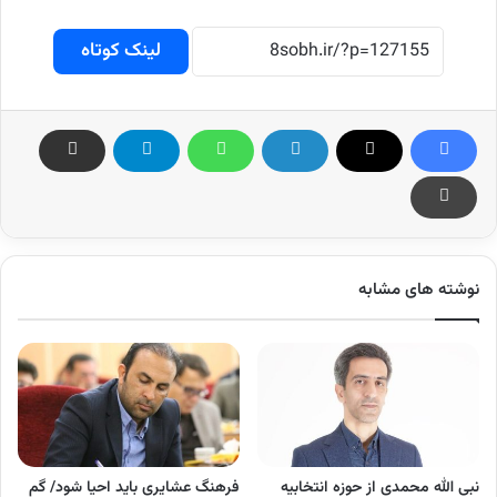
لینک کوتاه
نوشته های مشابه
نبی الله محمدی از حوزه انتخابیه
فرهنگ عشایری باید احیا شود/ گم