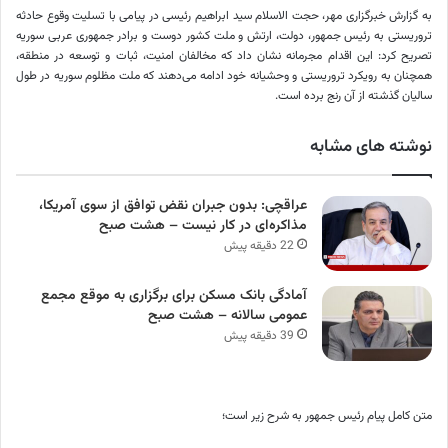
به گزارش خبرگزاری مهر، حجت الاسلام سید ابراهیم رئیسی در پیامی با تسلیت وقوع حادثه
تروریستی به رئیس جمهور، دولت، ارتش و ملت کشور دوست و برادر جمهوری عربی سوریه
تصریح کرد: این اقدام مجرمانه نشان داد که مخالفان امنیت، ثبات و توسعه در منطقه،
همچنان به رویکرد تروریستی و وحشیانه خود ادامه می‌دهند که ملت مظلوم سوریه در طول
سالیان گذشته از آن رنج برده است.
نوشته های مشابه
عراقچی: بدون جبران نقض توافق از سوی آمریکا،
مذاکره‌ای در کار نیست – هشت صبح
22 دقیقه پیش
آمادگی بانک مسکن برای برگزاری به موقع مجمع
عمومی سالانه – هشت صبح
39 دقیقه پیش
متن کامل پیام رئیس جمهور به شرح زیر است؛