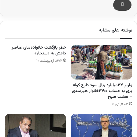
نوشته های مشابه
خطر بازگشت خانواده‌های عناصر
داعش به «سنجار»
۱۴۰۲, اردیبهشت ۱۰
واریز ۳۴میلیارد ریال سود طرح کوله
بری به حساب ۳۴۰۰خانوار هیرمندی
– هشت صبح
۱۴۰۳, دی ۱۹