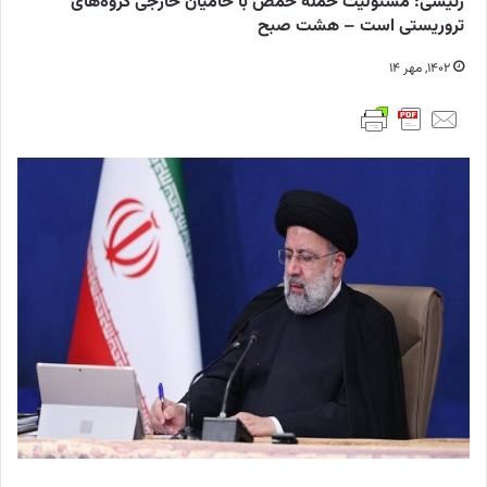
رئیسی: مسئولیت حمله حمص با حامیان خارجی گروه‌های
تروریستی است – هشت صبح
۱۴۰۲, مهر ۱۴