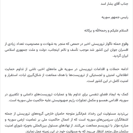
جناب آقای بشار اسد
رئیس جمهور سوریه
السلام علیکم و رحمه‌الله و
برکاته
وقوع حمله ناگوار تروریستی اخیر در
حمص
که منجر به شهادت و مصدومیت تعداد زیادی از
افسران جوان این کشور شد موجب تأسف و
تالم
اینجانب، دولت و ملت جمهوری اسلامی
ایران گردید.
ادامه حملات و اقدامات تروریستی در سوریه طی ماه‌های اخیر، ناشی از تداوم حمایت
اطلاعاتی، امنیتی و لجستیکی از تروریست‌ها با هدف ممانعت از شکل‌گیری ثبات، استقرار و
امنیت کامل در این کشور است.
کمک به ایجاد فضای تنفسی برای تداوم بقا و عملیات تروریست‌های
داعشی
و تکفیری در
سوریه، اقدامی همسو و مکمل تجاوزات رژیم صهیونیستی علیه حاکمیت ملی سوریه است.
بی‌تردید مسئولیت این رخداد غم‌انگیز متوجه حامیان خارجی گروه‌های تروریستی از جمله
اشغالگران سرزمین‌های سوریه است که از اعمال حاکمیت ملی بر تمامیت ارضی سوریه و
مبارزه مؤثر با تروریسم ممانعت می‌کنند. از نهادهای مسئول بین‌المللی به‌ویژه شورای امنیت
سازمان ملل متحد انتظار می‌رود که به مسؤلیت خود در این زمینه عمل نمایند.