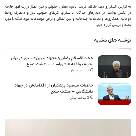
به گزارش خبرگزاری مهر، «کاظم غریب آبادی» معاون حقوقی و بین
الملل
وزارت امور خارجه
در ایکس نوشت: در دیدارهای جداگانه با سفرای آفریقای جنوبی، نروژ و دانمارک روابط
دوجانبه، همکاری‌ها و تعاملات چندجانبه و بین
المللی
و برخی موضوعات مورد علاقه را مورد
بحث و بررسی قرار دادیم.
نوشته های مشابه
حجت‌الاسلام رضایی: «جهاد تبیین» سدی در برابر
تحریف واقعه عاشوراست – هشت صبح
1 ساعت پیش
خاطرات مسعود پزشکیان از اقداماتش در جهاد
دانشگاهی – هشت صبح
2 ساعت پیش