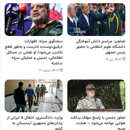
تصاویر: مراسم دانش آموختگی
سخنگوی سپاه: اظهارات
دانشگاه علوم انتظامی با حضور
«رفیق‌دوست» نادرست و به‌طور قطع
رئیس جمهور
تکذیب می‌شود/ او نقشی در مسائل
اطلاعاتی، امنیتی و عملیاتی سپاه
۱۴۰۳, دی ۱۷
نداشته
۱۴۰۳, اسفند ۲۱
تجاوز دشمن با پاسخ مهلک پدافند
وزارت دادگستری: انتقال ۵ ایرانی از
هوایی مواجه می‌شود – هشت
زندان‌های جمهوری ارمنستان به
صبح
کشور