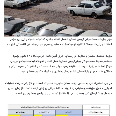
مهر: وزارت صمت پیش نویس دستور العمل اعطاء و لغو، فعالیت، نظارت و ارزیابی مراکز
اسقاط و بازیافت وسائط نقلیه فرسوده را در دسترس عموم مردم و فعالان اقتصادی قرار داد.
وزارت صنعت، معدن و تجارت در راستای اجرای آئین نامه اجرایی ماده ۲۴ قانون بهبود
مستمر محیط کسب و کار، پیش‌نویس دستورالعمل اعطا و لغو، فعالیت، نظارت و ارزیابی
مراکز اسقاط و بازیافت وسائط نقلیه فرسوده را با هدف ملاحظه و اعلام نظر عموم مردم و
فعالان اقتصادی در پایگاه ملی اطلاع رسانی قوانین و مقررات کشور منتشر نمود.
در این دستورالعمل به منظور ایجاد امکان مدیریت عملیات اسقاط و افزایش سرعت عملیات
اجرایی جدول هزینه‌های مترتب به فرایند اسقاط مبتنی بر زمان ارائه خدمات از زمان صدور
فرم بازدید تا ارسال تاییدیه سیستمی (اسقاط) توسط پلیس راهور به شرح زیر است: