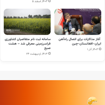
۱۴۰۳, اسفند ۵
آغاز مذاکرات برای اتصال راه‌آهن
سامانه ثبت نام متقاضیان کشاورزی
ایران-افغانستان-چین
فراسرزمینی معرفی شد – هشت
صبح
۱۴۰۳, آذر ۱
۱۴۰۳, اردیبهشت ۲۴