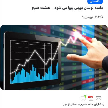
اقتصادی
دامنه نوسان بورس پویا می شود – هشت صبح
۱۴۰۴, فروردین ۹
به گزارش هشت صبح و به نقل از مهر :