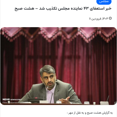
مجلس
خبر استعفای ۴۳ نماینده مجلس تکذیب شد – هشت صبح
۱۴۰۴, فروردین ۱۱
به گزارش هشت صبح و به نقل از مهر :