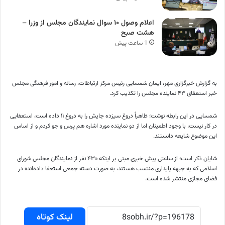
اعلام وصول ۱۰ سوال نمایندگان مجلس از وزرا –
هشت صبح
1 ساعت پیش
به گزارش خبرگزاری مهر، ایمان شمسایی رئیس مرکز ارتباطات، رسانه و امور فرهنگی مجلس
خبر استعفای ۴۳ نماینده مجلس را تکذیب کرد.
شمسایی در این رابطه نوشت؛ ظاهراً دروغ سیزده جایش را به دروغ ۱۱ داده است، استعفایی
در کار نیست، با وجود اطمینان اما از دو نماینده مورد اشاره هم پرس و جو کردم و از اساس
این موضوع شایعه دانستند.
شایان ذکر است؛ از ساعتی پیش خبری مبنی بر اینکه «۴۳ نفر از نمایندگان مجلس شورای
اسلامی که به جبهه پایداری منتسب هستند، به صورت دسته جمعی استعفا داده‌اند» در
فضای مجازی منتشر شده است.
لینک کوتاه