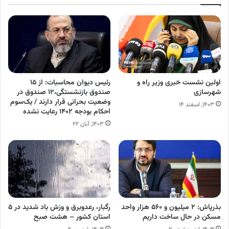
اولین نشست خبری وزیر راه و
رئیس دیوان محاسبات: از ۱۵
شهرسازی
صندوق بازنشستگی،۱۲ صندوق در
وضعیت بحرانی قرار دارند / یک‌سوم
۱۴۰۳, اسفند ۱۴
احکام بودجه ۱۴۰۲ رعایت نشده
۱۴۰۳, آبان ۲۲
بذرپاش: ۲ میلیون و ۵۶۰ هزار واحد
رگبار، رعدوبرق و وزش باد شدید در ۵
مسکن در حال ساخت دا‌ریم‌
استان کشور – هشت صبح