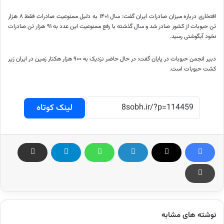
افتخاری درباره میزان صادرات ایران گفت: سال ۱۴۰۱ به دلیل ممنوعیت صادرات فقط ۸ هزار
تن حبوبات از کشور صادر شد و سال گذشته با رفع ممنوعیت این عدد به ۹۱ هزار تن صادرات
نخود آبگوشتی رسید.
دبیر انجمن حبوبات در پایان گفت: در حال حاضر نزدیک به ۹۰۰ هزار هکتار زمین در ایران زیر
کشت حبوبات است.
لینک کوتاه
نوشته های مشابه