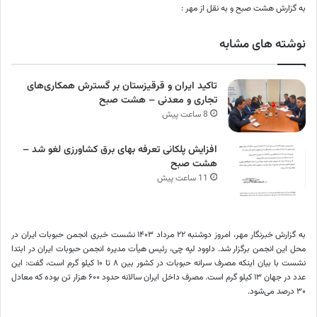
به گزارش هشت صبح و به نقل از مهر :
نوشته های مشابه
تاکید ایران و قرقیزستان بر گسترش همکاری‌های
تجاری و معدنی – هشت صبح
8 ساعت پیش
افزایش پلکانی تعرفه بهای برق کشاورزی لغو شد –
هشت صبح
11 ساعت پیش
به گزارش خبرنگار مهر، امروز دوشنبه ۲۲ مرداد ۱۴۰۳ نشست خبری انجمن حبوبات ایران در
محل این انجمن برگزار شد. داوود لپه چی، رئیس هیأت مدیره انجمن حبوبات ایران در ابتدا
نشست با بیان اینکه مصرف سرانه حبوبات در کشور بین ۸ تا ۱۰ کیلو گرم است، گفت: این
عدد در جهان ۱۳ کیلو گرم است. مصرف داخل ایران سالانه حدود ۶۰۰ هزار تن بوده که معادل
۳۰ درصد می‌شود.