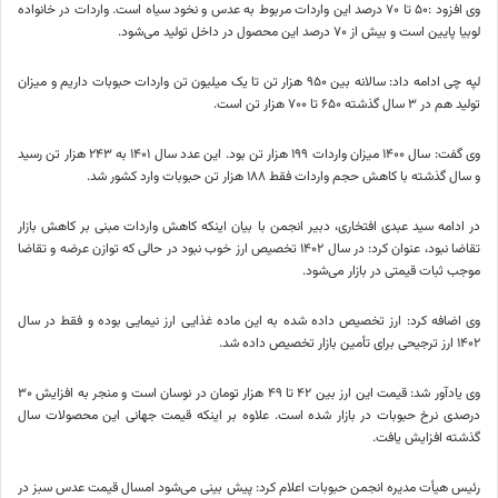
وی افزود :۵۰ تا ۷۰ درصد این واردات مربوط به عدس و نخود سیاه است. واردات در خانواده
لوبیا پایین است و بیش از ۷۰ درصد این محصول در داخل تولید می‌شود.
لپه چی ادامه داد: سالانه بین ۹۵۰ هزار تن تا یک میلیون تن واردات حبوبات داریم و میزان
تولید هم در ۳ سال گذشته ۶۵۰ تا ۷۰۰ هزار تن است.
وی گفت: سال ۱۴۰۰ میزان واردات ۱۹۹ هزار تن بود. این عدد سال ۱۴۰۱ به ۲۴۳ هزار تن رسید
و سال گذشته با کاهش حجم واردات فقط ۱۸۸ هزار تن حبوبات وارد کشور شد.
در ادامه سید عبدی افتخاری، دبیر انجمن با بیان اینکه کاهش واردات مبنی بر کاهش بازار
تقاضا نبود، عنوان کرد: در سال ۱۴۰۲ تخصیص ارز خوب نبود در حالی که توازن عرضه و تقاضا
موجب ثبات قیمتی در بازار می‌شود.
وی اضافه کرد: ارز تخصیص داده شده به این ماده غذایی ارز نیمایی بوده و فقط در سال
۱۴۰۲ ارز ترجیحی برای تأمین بازار تخصیص داده شد.
وی یادآور شد: قیمت این ارز بین ۴۲ تا ۴۹ هزار تومان در نوسان است و منجر به افزایش ۳۰
درصدی نرخ حبوبات در بازار شده است. علاوه بر اینکه قیمت جهانی این محصولات سال
گذشته افزایش یافت.
رئیس هیأت مدیره انجمن حبوبات اعلام کرد: پیش بینی می‌شود امسال قیمت عدس سبز در