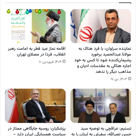
نماینده سراوان: با فرد هتاک به
اقامه نماز عید فطر به امامت رهبر
مولانا عبدالحمید برخورد
انقلاب، فردا در مصلای تهران
پشیمان‌کننده شود تا کسی به خود
۱۴۰۴, فروردین ۱۰
اجازه هتاکی به مقدسات ادیان و
مذاهب دیگر را ندهد
۱۴۰۳, دی ۱۷
تسنیم: عراقچی به توصیه سید
پزشکیان: روسیه جایگاهی ممتاز در
حسن نصرالله، سفرش به لبنان را به
سیاست همسایگی ایران دارد –