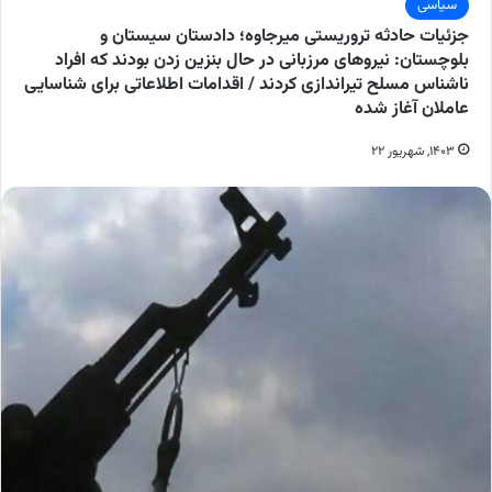
سیاسی
جزئیات حادثه تروریستی میرجاوه؛ دادستان سیستان و
بلوچستان: نیرو‌های مرزبانی در حال بنزین زدن بودند که افراد
ناشناس مسلح تیراندازی کردند / اقدامات اطلاعاتی برای شناسایی
عاملان آغاز شده
۱۴۰۳, شهریور ۲۲