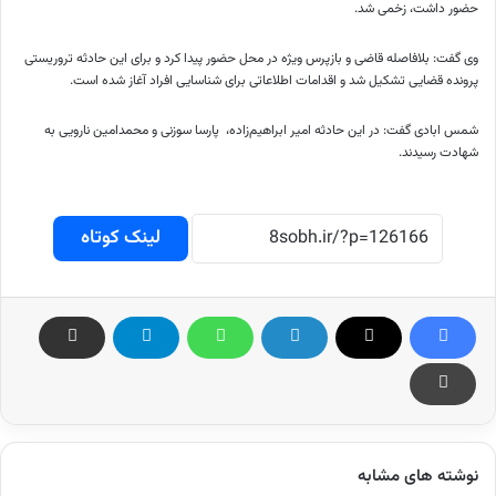
حضور داشت، زخمی شد.
وی گفت: بلافاصله قاضی و بازپرس ویژه در محل حضور پیدا کرد و برای این حادثه تروریستی
پرونده قضایی تشکیل شد و اقدامات اطلاعاتی برای شناسایی افراد آغاز شده است.
شمس ابادی گفت: در این حادثه امیر ابراهیم‌زاده، پارسا سوزنی و محمدامین نارویی به
شهادت رسیدند.
لینک کوتاه
نوشته های مشابه