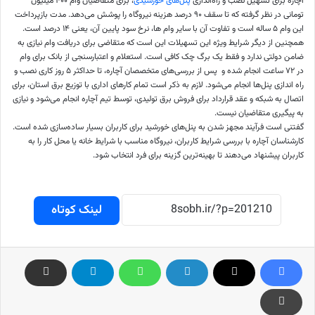
آچاره برای تسهیل نصب و راه‌اندازی
پنل‌های خورشیدی
، برای متقاضیان وام ۴۰۰ میلیون
تومانی در نظر گرفته که تا سقف ۹۰ درصد هزینه نیروگاه را پوشش می‌دهد. مدت بازپرداخت
این وام ۵ ساله است و تفاوت آن با سایر وام ها، نرخ سود پایین آن، یعنی ۱۴ درصد است.
همچنین از دیگر شرایط ویژه این تسهیلات این است که متقاضی برای دریافت وام نیازی به
ضامن دولتی ندارد و فقط یک برگ چک کافی است. استعلام و اعتبارسنجی از بانک برای وام
در ۷۲ ساعت انجام شده و پس از بررسی‌های متخصصان آچاره، تا حداکثر ۵ روز کاری نصب و
راه اندازی پنل‌ها انجام می‌شود. لازم به ذکر است تمام کارهای اداری با توزیع برق استان، برای
اتصال به شبکه و عقد قرارداد برای فروش برق تولیدی، توسط تیم آچاره انجام می‌شود و نیازی
به پیگیری متقاضیان نیست.
گفتنی است فرآیند مجهز شدن به پنل‌های خورشید برای کاربران بسیار ساده‌سازی شده است.
کارشناسان آچاره با بررسی شرایط کاربران، نیروگاه مناسب با شرایط خانه یا محل کار را به
کاربران پیشنهاد می‌دهند تا بهینه‌ترین گزینه برای فرد انتخاب شود.
لینک کوتاه