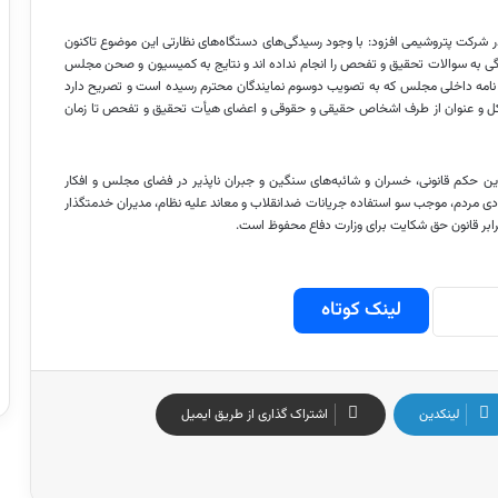
ر شرکت پتروشیمی افزود: با وجود رسیدگی‌های دستگاه‌های نظارتی این موضوع تاکنون
 به سوالات تحقیق و تفحص را انجام نداده
اند
و نتایج به کمیسیون و صحن مجلس
۶ ماده ۲۱۲ قانون آئین نامه داخلی مجلس که به تصویب دوسوم نمایندگان محترم رسیده است و تصریح دارد
 شکل و عنوان از طرف اشخاص حقیقی و حقوقی و اعضای هیأت تحقیق و تفحص تا زمان
 این حکم قانونی، خسران و شائبه‌های سنگین و جبران ناپذیر در فضای مجلس و افکار
دی مردم، موجب سو استفاده جریانات ضدانقلاب و معاند علیه نظام، مدیران خدمتگذار
بر قانون حق شکایت برای وزارت دفاع محفوظ است.
لینک کوتاه
لینکدین
اشتراک گذاری از طریق ایمیل