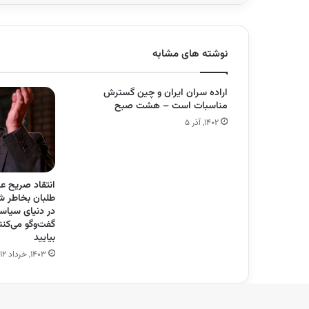
نوشته های مشابه
اراده سران ایران و چین گسترش
مناسبات است – هشت صبح
۱۴۰۲, آذر ۵
انتقاد صریح ع
طلبان بخاطر ش
در دنیای سیاس
گفت‌وگو می‌کنن
بیایید
۱۴۰۳, خرداد ۱۲