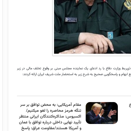
ذی‌ربط وزارت دفاع با رد ادعای یک نماینده مجلس مبنی بر وقوع تخلف مالی در زیر
ع ابهام و پاسخگویی صحیح به شرح زیر به استحضار ملت شریف ایران ارائه کردند:
مقام آمریکایی: به محض توافق بر سر
تنگه هرمز محاصره را لغو میکنیم/
اکسیوس: مذاکره‌کنندگان ایرانی منتظر
تأیید نهایی داخلی درباره توافق با عمان
و آمریکا هستند/مقاومت عراق: پاسخ