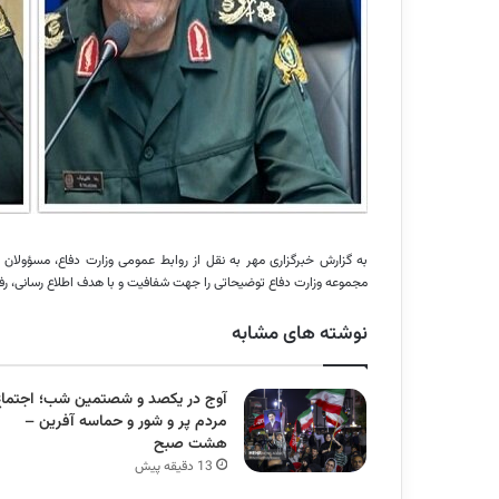
به گزارش خبرگزاری مهر به نقل از روابط عمومی وزارت دفاع، مسؤولان 
مجموعه وزارت دفاع توضیحاتی را جهت شفافیت و با هدف اطلاع رسانی، رف
نوشته های مشابه
آوج در یکصد و شصتمین شب؛ اجتماع
مردم پر و شور و حماسه آفرین –
هشت صبح
13 دقیقه پیش