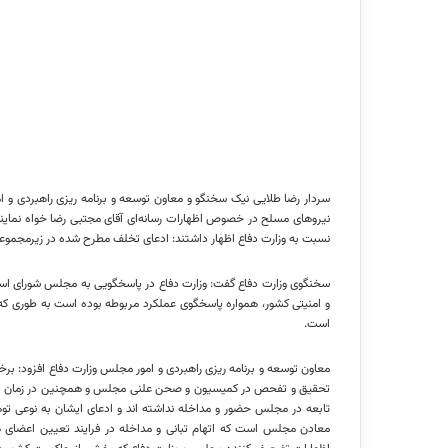
سردار رضا طلایی نیک سخنگو و معاون توسعه و برنامه
ریزی
راهبردی و ا
نیروهای مسلح در خصوص اظهارات رسانه‌ای آقای مجتبی رضا خواه نمای
نسبت به وزارت دفاع اظهار داشتند: ادعای تخلف مطرح شده در زیرمجموعه 
سخنگوی وزارت دفاع گفت: وزارت دفاع در پاسخگویی به مجلس شورای اس
و امنیتی کشور، همواره پاسخگوی عملکرد مربوطه بوده است به طوری که 
است.
معاون توسعه و برنامه
ریزی
راهبردی و امور مجلس وزارت دفاع افزود: برخ
تحقیق و تفحص در کمیسیون و صحن علنی مجلس و همچنین در زمان انت
تابعه در مجلس حضور و مداخله نداشته
اند
معادن مجلس است که اتهام تبانی و مداخله در فرایند تعیین اعضای 