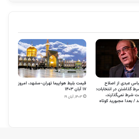
باس عبدی از اصلاح
قیمت بلیط هواپیما تهران-مشهد، امروز
رط گذاشتن در انتخابات:
۱۷ آبان ۱۴۰۳
ت شرط نمی‌گذارند،
۱۴۰۳, آبان ۱۹
د / بعدا مجبورید کوتاه