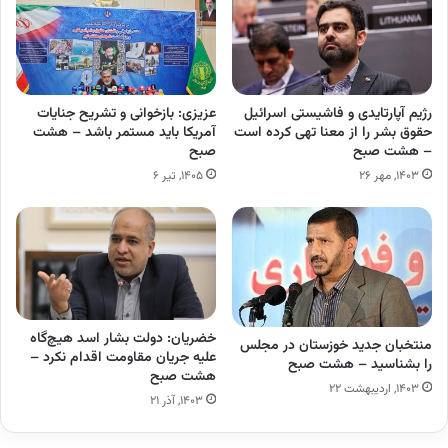
رژیم آپارتایدی و فاشیستی اسرائیل
عزیزی: بازخوانی و تشریح جنایات
حقوق بشر را از معنا تهی کرده است
آمریکا باید مستمر باشد – هشت
– هشت صبح
صبح
۱۴۰۳, مهر ۲۶
۱۴۰۵, تیر ۶
خضریان: دولت بشار اسد هیچ‌گاه
منتخبان جدید خوزستان در مجلس
علیه جریان مقاومت اقدام نکرد –
را بشناسید – هشت صبح
هشت صبح
۱۴۰۳, اردیبهشت ۲۲
۱۴۰۳, آذر ۲۱