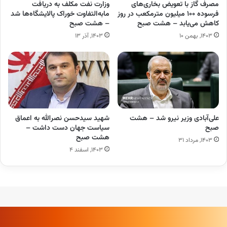
مصرف گاز با تعویض بخاری‌های
وزارت نفت مکلف به دریافت
فرسوده ۱۰۰ میلیون مترمکعب در روز
مابه‌التفاوت خوراک پالایشگاه‌ها شد
کاهش می‌یابد – هشت صبح
– هشت صبح
۱۴۰۳, بهمن ۱۰
۱۴۰۳, آذر ۱۳
علی‌آبادی وزیر نیرو شد – هشت
شهید سیدحسن نصرالله به اعماق
صبح
سیاست جهان دست داشت –
هشت صبح
۱۴۰۳, مرداد ۳۱
۱۴۰۳, اسفند ۴